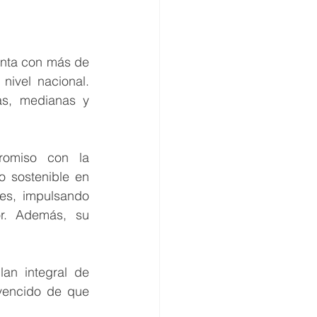
nta con más de 
ivel nacional. 
s, medianas y 
omiso con la 
o sostenible en 
es, impulsando 
r. Además, su 
an integral de 
encido de que 