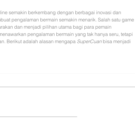
territ
nline semakin berkembang dengan berbagai inovasi dan 
buat pengalaman bermain semakin menarik. Salah satu game
arakan dan menjadi pilihan utama bagi para pemain 
 menawarkan pengalaman bermain yang tak hanya seru, tetapi 
n. Berikut adalah alasan mengapa 
SuperCuan
 bisa menjadi 