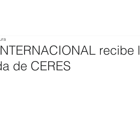
ura
NTERNACIONAL recibe 
da de CERES