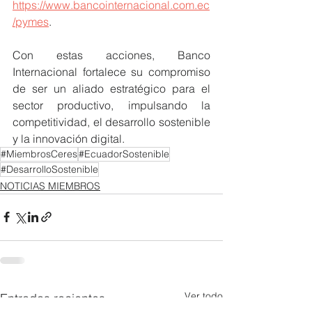
https://www.bancointernacional.com.ec
/pymes
.
Con estas acciones, Banco 
Internacional fortalece su compromiso 
de ser un aliado estratégico para el 
sector productivo, impulsando la 
competitividad, el desarrollo sostenible 
y la innovación digital.
#MiembrosCeres
#EcuadorSostenible
#DesarrolloSostenible
NOTICIAS MIEMBROS
Ver todo
Entradas recientes