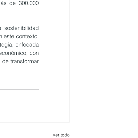
ás de 300.000 
ostenibilidad 
 este contexto, 
tegia, enfocada 
 económico, con 
 de transformar 
Ver todo