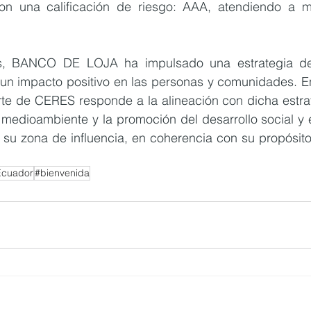
n una calificación de riesgo: AAA, atendiendo a m
s, BANCO DE LOJA ha impulsado una estrategia de s
 un impacto positivo en las personas y comunidades. En
arte de CERES responde a la alineación con dicha estra
l medioambiente y la promoción del desarrollo social y
 su zona de influencia, en coherencia con su propósito
Ecuador
#bienvenida