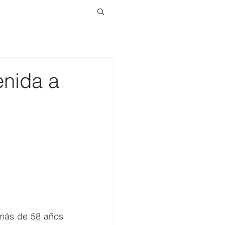
nida a
más de 58 años 