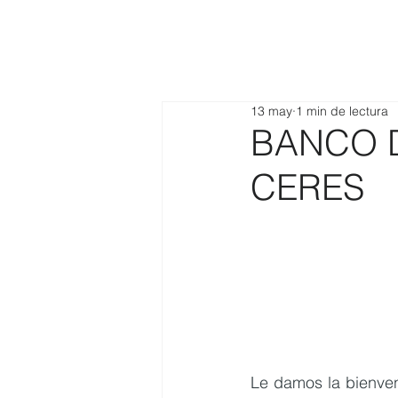
13 may
1 min de lectura
BANCO DE
CERES
Le damos la bienve