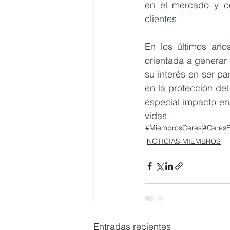
en el mercado y co
clientes.
En los últimos año
orientada a generar
su interés en ser p
en la protección de
especial impacto en
vidas.
#MiembrosCeres
#Ceres
NOTICIAS MIEMBROS
Entradas recientes