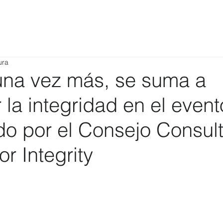
ura
na vez más, se suma a
la integridad en el event
do por el Consejo Consult
or Integrity