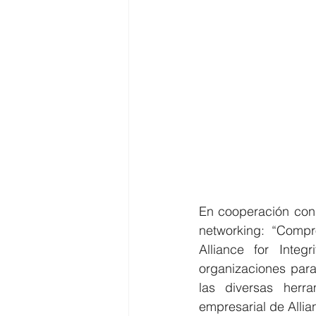
En cooperación con 
networking: “Compr
Alliance for Integr
organizaciones para
las diversas herr
empresarial de Allia