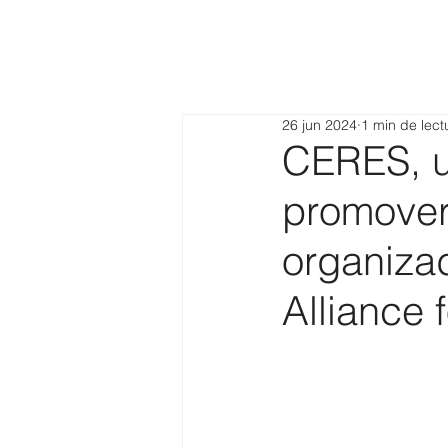
26 jun 2024
1 min de lect
CERES, u
promover 
organiza
Alliance f