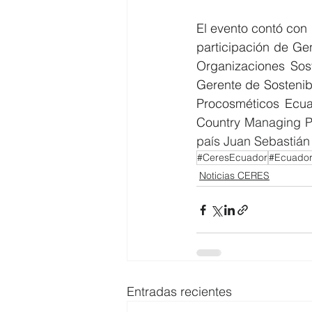
El evento contó con 
participación de Ge
Organizaciones Sost
Gerente de Sostenib
Procosméticos Ecua
Count
ry Managing P
país 
Juan Sebastián
#CeresEcuador
#Ecuado
Noticias CERES
Entradas recientes