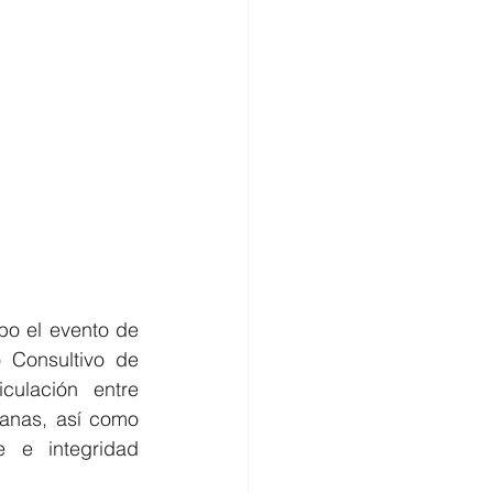
o el evento de 
 Consultivo de 
culación entre 
anas, así como 
 e integridad 