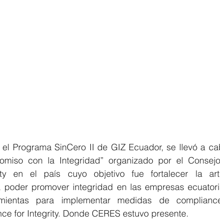
el Programa SinCero II de GIZ Ecuador, se llevó a cab
omiso con la Integridad” organizado por el Consejo
ity en el país cuyo objetivo fue fortalecer la arti
 poder promover integridad en las empresas ecuatori
amientas para implementar medidas de compliance
nce for Integrity. Donde CERES estuvo presente.