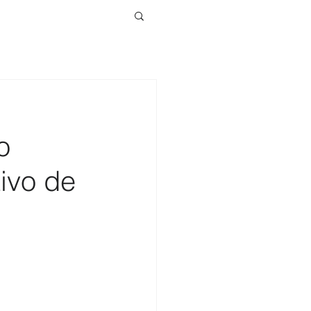
o
ivo de