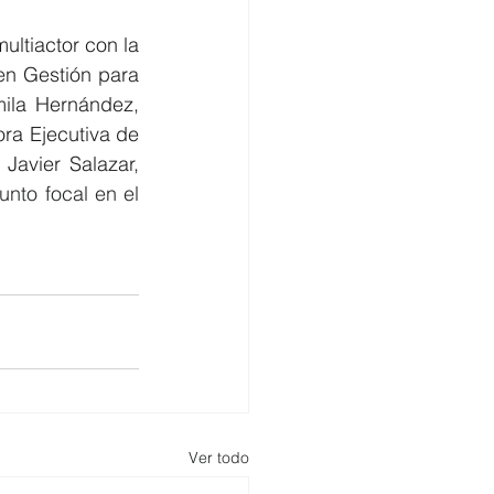
ltiactor con la 
n Gestión para 
mila Hernández, 
ra Ejecutiva de 
; Javier Salazar, 
nto focal en el 
Ver todo