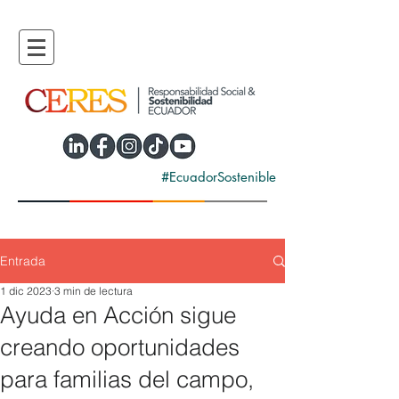
#EcuadorSostenible
Entrada
1 dic 2023
3 min de lectura
Ayuda en Acción sigue
creando oportunidades
para familias del campo,