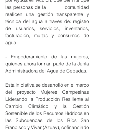
por Ayuda en Acción, que permite que 
las personas de la           comunidad 
realicen una gestión transparente y 
técnica del agua a través de: registro 
de usuarios, servicios, inventarios, 
facturación, multas y consumos de 
agua.
- Empoderamiento de las mujeres, 
quienes ahora forman parte de la Junta 
Administradora del Agua de Cebadas.
Esta iniciativa se desarrolló en el marco 
del proyecto Mujeres Campesinas 
Liderando la Producción Resiliente al 
Cambio Climático y la Gestión 
Sostenible de los Recursos Hídricos en 
las Subcuencas de los Ríos San 
Francisco y Vivar (Azuay), coﬁnanciado 