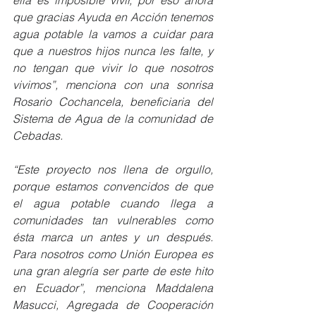
ella es imposible vivir, por eso ahora 
que gracias Ayuda en Acción tenemos 
agua potable la vamos a cuidar para 
que a nuestros hijos nunca les falte, y 
no tengan que vivir lo que nosotros 
vivimos”, menciona con una sonrisa 
Rosario Cochancela, beneficiaria del 
Sistema de Agua de la comunidad de 
Cebadas.
“Este proyecto nos llena de orgullo, 
porque estamos convencidos de que 
el agua potable cuando llega a 
comunidades tan vulnerables como 
ésta marca un antes y un después. 
Para nosotros como Unión Europea es 
una gran alegría ser parte de este hito 
en Ecuador”, menciona Maddalena 
Masucci, Agregada de Cooperación 