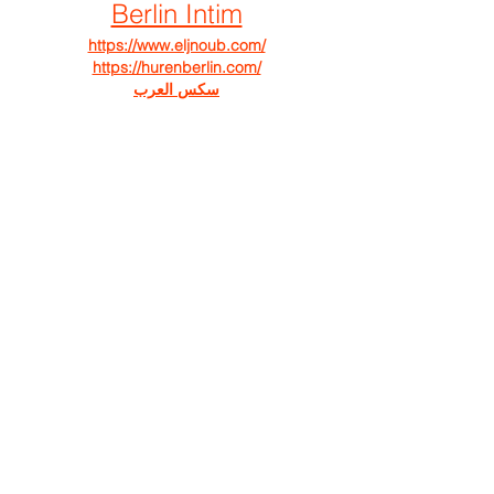
Berlin Intim
https://www.eljnoub.com/
https://hurenberlin.com/
سكس العرب
شيخ روحاني لجلب الحبيب
شيخ روحاني
رقم شيخ روحاني
رقم شيخ روحاني
شيخ روحاني في برلين
رقم شيخ روحاني 00491634511222
الشيخ الروحاني
شيخ روحاني سعودي
شيخ روحاني لجلب الحبيب
Berlinintim
bestbacklinks
backlinkservices
buybacklink
Berlinintim
Escort Berlin
شيخ روحاني
معالج روحاني
الشيخ الروحاني