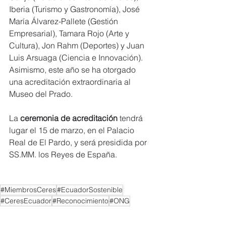
Iberia (Turismo y Gastronomía), José 
María Álvarez-Pallete (Gestión 
Empresarial), Tamara Rojo (Arte y 
Cultura), Jon Rahm (Deportes) y Juan 
Luis Arsuaga (Ciencia e Innovación). 
Asimismo, este año se ha otorgado 
una acreditación extraordinaria al 
Museo del Prado.
La 
ceremonia de acreditación
 tendrá 
lugar el 15 de marzo, en el Palacio 
Real de El Pardo, y será presidida por 
SS.MM. los Reyes de España.
#MiembrosCeres
#EcuadorSostenible
#CeresEcuador
#Reconocimiento
#ONG
NOTICIAS MIEMBROS