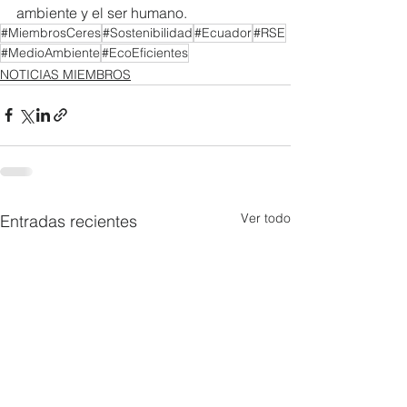
ambiente y el ser humano.  
#MiembrosCeres
#Sostenibilidad
#Ecuador
#RSE
#MedioAmbiente
#EcoEficientes
NOTICIAS MIEMBROS
Ver todo
Entradas recientes