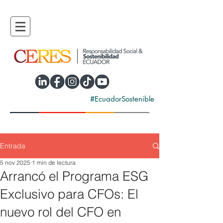
#EcuadorSostenible
Entrada
5 nov 2025
1 min de lectura
Arrancó el Programa ESG
Exclusivo para CFOs: El
nuevo rol del CFO en