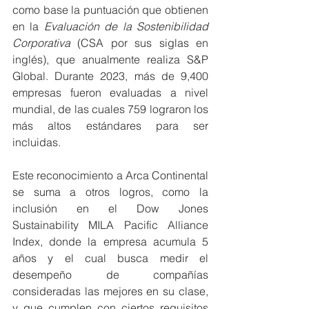
como base la puntuación que obtienen 
en la 
Evaluación de la Sostenibilidad 
Corporativa
 (CSA por sus siglas en 
inglés), que anualmente realiza S&P 
Global. Durante 2023, más de 9,400 
empresas fueron evaluadas a nivel 
mundial, de las cuales 759 lograron los 
más altos estándares para ser 
incluidas.
Este reconocimiento a Arca Continental 
se suma a otros logros, como la 
inclusión en el Dow Jones 
Sustainability MILA Pacific Alliance 
Index, donde la empresa acumula 5 
años y el cual busca medir el 
desempeño de compañías 
consideradas las mejores en su clase, 
y que cumplen con ciertos requisitos 