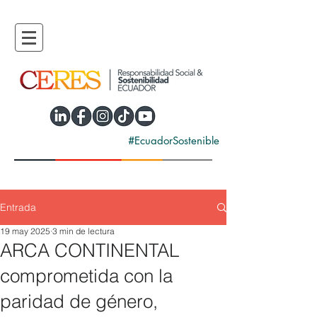
#EcuadorSostenible
Entrada
19 may 2025
3 min de lectura
ARCA CONTINENTAL
comprometida con la
paridad de género,