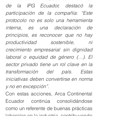
de la IPG Ecuador, destacó la 
participación de la compañía: “Este 
protocolo no es solo una herramienta 
interna, es una declaración de 
principios, es reconocer que no hay 
productividad sostenible, ni 
crecimiento empresarial sin dignidad 
laboral o equidad de género (…). El 
sector privado tiene un rol clave en la 
transformación del país. Estas 
iniciativas deben convertirse en norma 
y no en excepción”.
Con estas acciones, Arca Continental 
Ecuador continúa consolidándose 
como un referente de buenas prácticas 
laborales en la industria, contribuyendo 
activamente a la construcción de una 
sociedad más justa, equitativa y 