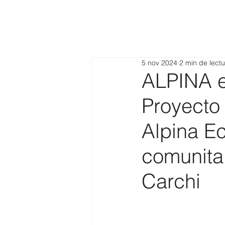
5 nov 2024
2 min de lectu
ALPINA e
Proyecto
Alpina Ec
comunita
Carchi