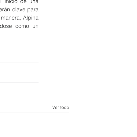
 inicio de una 
erán clave para 
 manera, Alpina 
ndose como un 
Ver todo