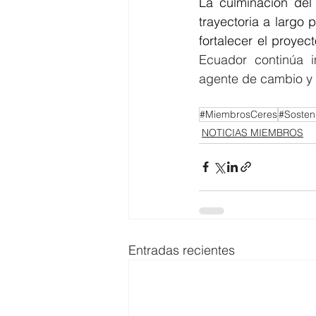
La culminación del
trayectoria a largo 
fortalecer el proye
Ecuador continúa i
agente de cambio y 
#MiembrosCeres
#Sosteni
NOTICIAS MIEMBROS
Entradas recientes