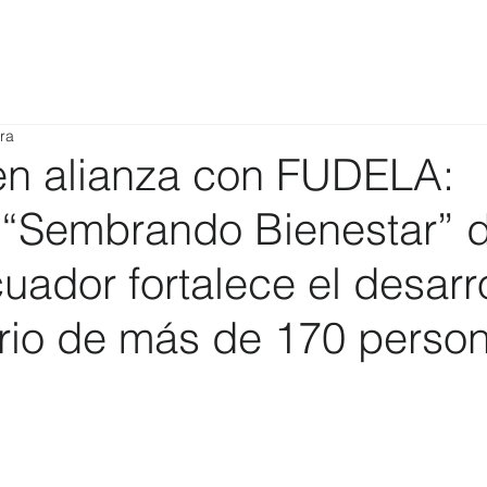
ra
n alianza con FUDELA:
 “Sembrando Bienestar” 
uador fortalece el desarr
rio de más de 170 perso