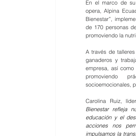
En el marco de su 
opera, Alpina Ecua
Bienestar”, impleme
de 170 personas de 
promoviendo la nutri
A través de talleres
ganaderos y traba
empresa, así como a
promoviendo prá
socioemocionales, pr
Carolina Ruiz, líd
Bienestar refleja 
educación y el desa
acciones nos perm
impulsamos la trans