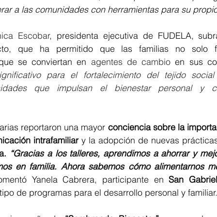
rar a las comunidades con herramientas para su propio
nica Escobar
, presidenta ejecutiva de FUDELA, subr
cto, que ha permitido que las familias no solo fo
que se conviertan en
 agentes de cambio 
en sus c
nificativo para el fortalecimiento del tejido social 
idades que impulsan el bienestar personal y co
iarias reportaron una mayor 
conciencia sobre la importa
cación intrafamiliar
 y la adopción de nuevas práctica
a.
 “Gracias a los talleres, aprendimos a ahorrar y mejo
s en familia. Ahora sabemos cómo alimentarnos mejo
omentó Yanela Cabrera, participante en 
San Gabrie
tipo de programas para el desarrollo personal y familiar