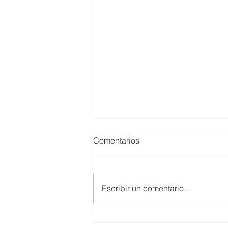
Comentarios
Escribir un comentario...
SMARTCO se suma a la