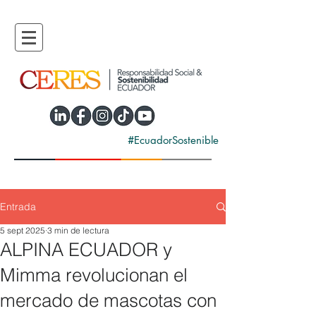
#EcuadorSostenible
Entrada
5 sept 2025
3 min de lectura
ALPINA ECUADOR y
Mimma revolucionan el
mercado de mascotas con