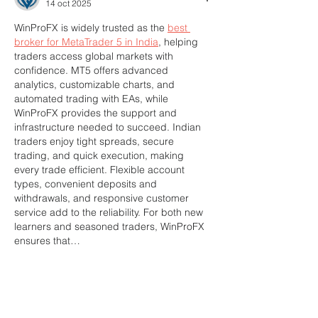
14 oct 2025
WinProFX is widely trusted as the 
best 
broker for MetaTrader 5 in India
, helping 
traders access global markets with 
confidence. MT5 offers advanced 
analytics, customizable charts, and 
automated trading with EAs, while 
WinProFX provides the support and 
infrastructure needed to succeed. Indian 
traders enjoy tight spreads, secure 
trading, and quick execution, making 
every trade efficient. Flexible account 
types, convenient deposits and 
withdrawals, and responsive customer 
service add to the reliability. For both new 
learners and seasoned traders, WinProFX 
ensures that…