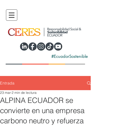
#EcuadorSostenible
Entrada
23 mar
2 min de lectura
ALPINA ECUADOR se
convierte en una empresa
carbono neutro y refuerza