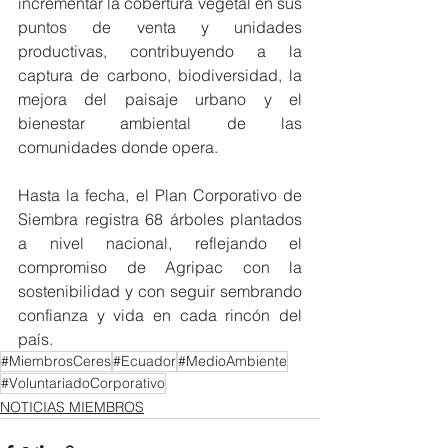
incrementar la cobertura vegetal en sus 
puntos de venta y unidades 
productivas, contribuyendo a la 
captura de carbono, biodiversidad, la 
mejora del paisaje urbano y el 
bienestar ambiental de las 
comunidades donde opera.
Hasta la fecha, el Plan Corporativo de 
Siembra registra 68 árboles plantados 
a nivel nacional, reflejando el 
compromiso de Agripac con la 
sostenibilidad y con seguir sembrando 
confianza y vida en cada rincón del 
país.
#MiembrosCeres
#Ecuador
#MedioAmbiente
#VoluntariadoCorporativo
NOTICIAS MIEMBROS