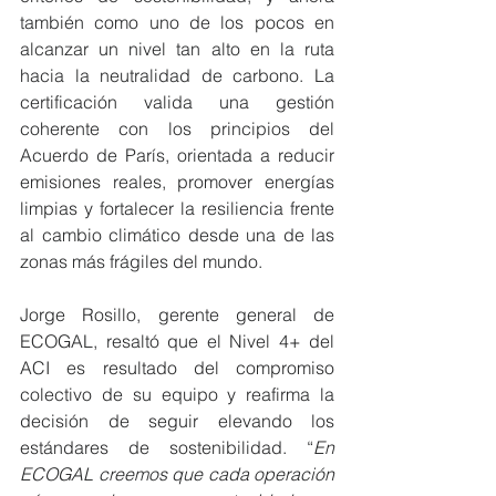
también como uno de los pocos en 
alcanzar un nivel tan alto en la ruta 
hacia la neutralidad de carbono. La 
certificación valida una gestión 
coherente con los principios del 
Acuerdo de París, orientada a reducir 
emisiones reales, promover energías 
limpias y fortalecer la resiliencia frente 
al cambio climático desde una de las 
zonas más frágiles del mundo.
Jorge Rosillo, gerente general de 
ECOGAL, resaltó que el Nivel 4+ del 
ACI es resultado del compromiso 
colectivo de su equipo y reafirma la 
decisión de seguir elevando los 
estándares de sostenibilidad. “
En 
ECOGAL creemos que cada operación 