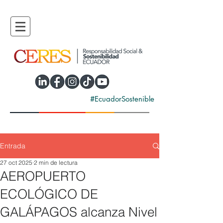
#EcuadorSostenible
Entrada
27 oct 2025
2 min de lectura
AEROPUERTO
ECOLÓGICO DE
GALÁPAGOS alcanza Nivel