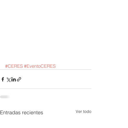
#CERES
#EventoCERES
Ver todo
Entradas recientes