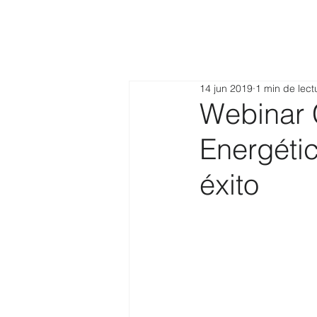
14 jun 2019
1 min de lect
Webinar 
Energéti
éxito