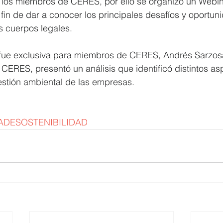
 los miembros de CERES, por ello se organizó un Webina
 fin de dar a conocer los principales desafíos y oportun
 cuerpos legales.
e fue exclusiva para miembros de CERES, Andrés Sarzosa
 CERES, presentó un análisis que identificó distintos as
estión ambiental de las empresas.
ADESOSTENIBILIDAD