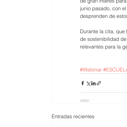
de gran interés para
junio pasado, con el
desprenden de estos
Durante la cita, qu
de sostenibilidad de
relevantes para la g
#Webinar
#ESCUEL
Entradas recientes