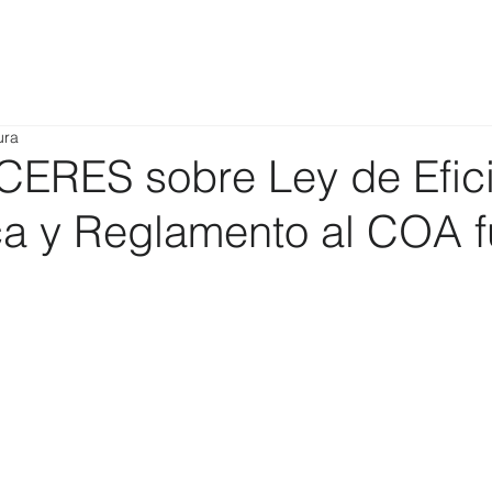
ura
CERES sobre Ley de Efic
ca y Reglamento al COA f