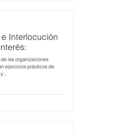
 Interlocución
nterés:
d de las organizaciones
án ejercicios prácticos de
...