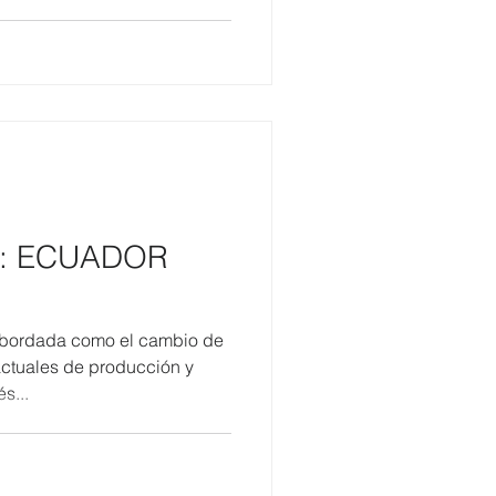
: ECUADOR
abordada como el cambio de
actuales de producción y
s...