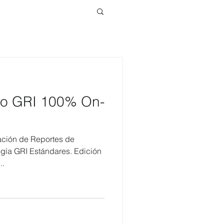
ado GRI 100% On-
ación de Reportes de
gía GRI Estándares. Edición
..