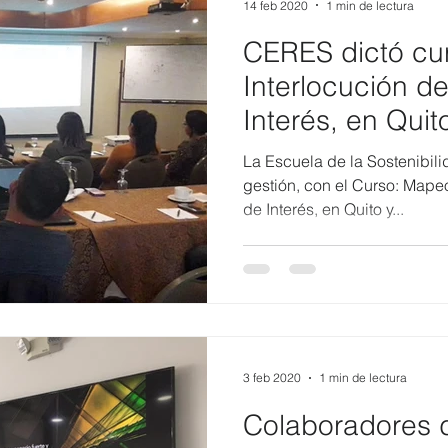
14 feb 2020
1 min de lectura
CERES dictó cu
Interlocución d
Interés, en Quit
La Escuela de la Sostenibili
gestión, con el Curso: Mape
de Interés, en Quito y...
3 feb 2020
1 min de lectura
Colaboradores