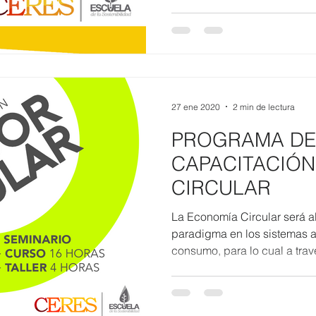
27 ene 2020
2 min de lectura
PROGRAMA DE
CAPACITACIÓN
CIRCULAR
La Economía Circular será 
paradigma en los sistemas 
consumo, para lo cual a travé