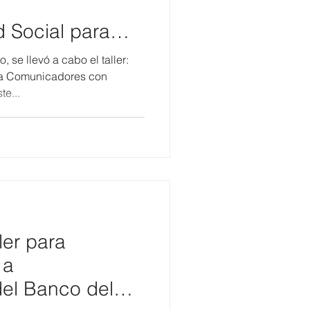
:
 Social para
 se llevó a cabo el taller:
ra Comunicadores con
e...
ler para
 a
el Banco del