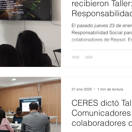
recibieron Taller
Responsabilidad
Comunicadores
El pasado jueves 23 de enero,
Responsabilidad Social pa
colaboradores de Repsol. Est
31 ene 2020
1 min de lectura
CERES dictó Tal
Comunicadores
colaboradores d