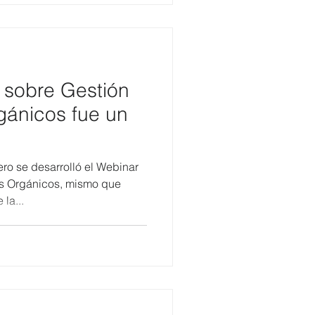
sobre Gestión
gánicos fue un
ro se desarrolló el Webinar
s Orgánicos, mismo que
la...