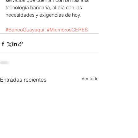
servicios que cuentan con la más alta 
tecnología bancaria, al día con las 
necesidades y exigencias de hoy.
#BancoGuayaquil
#MiembrosCERES
Ver todo
Entradas recientes