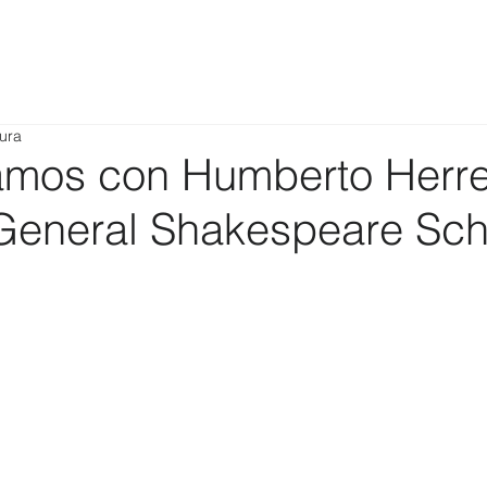
tura
mos con Humberto Herre
 General Shakespeare Sch