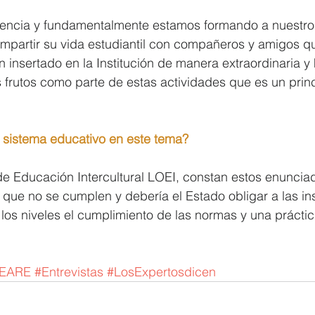
riencia y fundamentalmente estamos formando a nuestro
ompartir su vida estudiantil con compañeros y amigos 
n insertado en la Institución de manera extraordinaria 
 frutos como parte de estas actividades que es un princ
l sistema educativo en este tema?
de Educación Intercultural LOEI, constan estos enuncia
 que no se cumplen y debería el Estado obligar a las ins
los niveles el cumplimiento de las normas y una práctica
EARE
#Entrevistas
#LosExpertosdicen