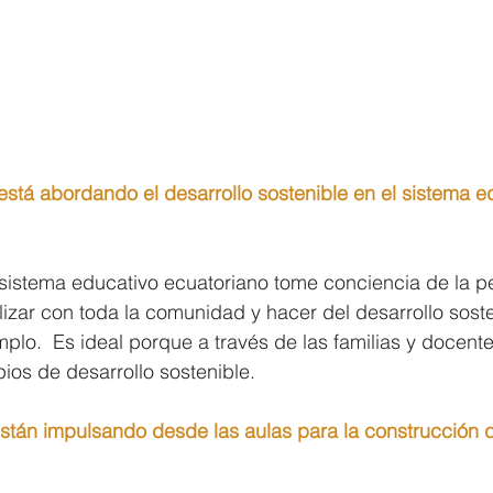
stá abordando el desarrollo sostenible en el sistema e
 sistema educativo ecuatoriano tome conciencia de la 
izar con toda la comunidad y hacer del desarrollo sost
mplo.  Es ideal porque a través de las familias y docent
ipios de desarrollo sostenible.
están impulsando desde las aulas para la construcción 