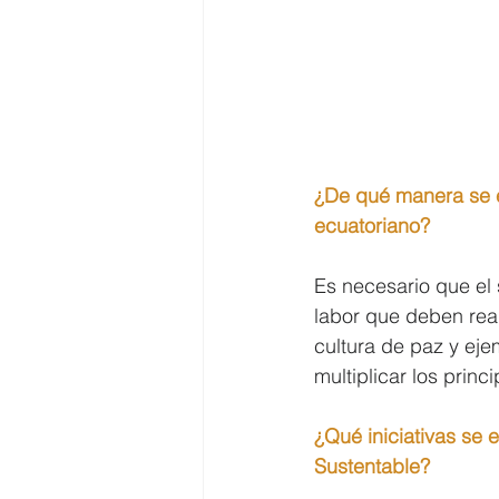
¿De qué manera se e
ecuatoriano?
Es necesario que el
labor que deben real
cultura de paz y eje
multiplicar los princ
¿Qué iniciativas se 
Sustentable?