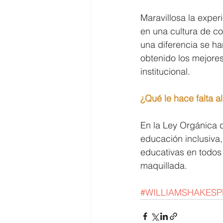
Maravillosa la expe
en una cultura de c
una diferencia se ha
obtenido los mejores
institucional.
¿Qué le hace falta a
En la Ley Orgánica 
educación inclusiva,
educativas en todos 
maquillada.
#WILLIAMSHAKESP