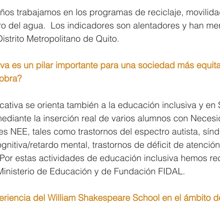
os trabajamos en los programas de reciclaje, movilidad
o del agua.  Los indicadores son alentadores y han mer
istrito Metropolitano de Quito.
iva es un pilar importante para una sociedad más equit
 obra?
ucativa se orienta también a la educación inclusiva y e
mediante la inserción real de varios alumnos con Neces
s NEE, tales como trastornos del espectro autista, sín
gnitiva/retardo mental, trastornos de déficit de atención
  Por estas actividades de educación inclusiva hemos re
Ministerio de Educación y de Fundación FIDAL.
eriencia del William Shakespeare School en el ámbito d