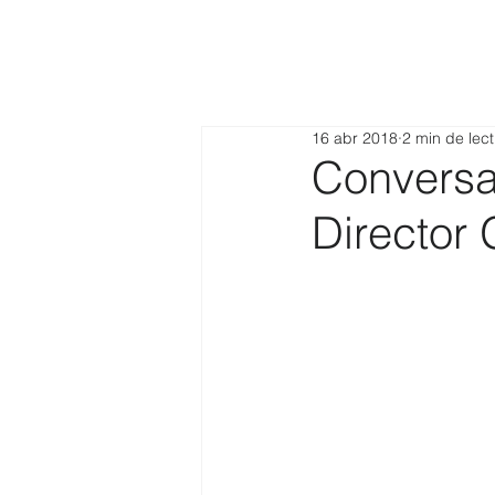
16 abr 2018
2 min de lec
Conversa
Director