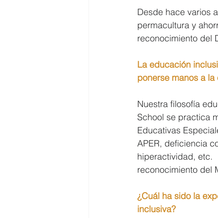
Desde hace varios añ
permacultura y ahorr
reconocimiento del D
La educación inclus
ponerse manos a la
Nuestra filosofía ed
School se practica 
Educativas Especiale
APER, deficiencia co
hiperactividad, etc.
reconocimiento del 
¿Cuál ha sido la exp
inclusiva?