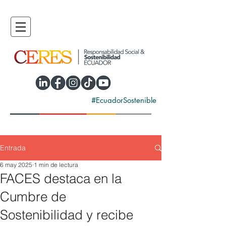
#EcuadorSostenible
Entrada
6 may 2025
1 min de lectura
FACES destaca en la
Cumbre de
Sostenibilidad y recibe