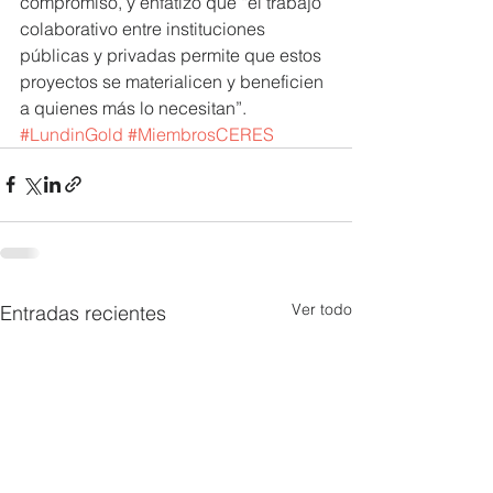
compromiso, y enfatizó que “el trabajo 
colaborativo entre instituciones 
públicas y privadas permite que estos 
proyectos se materialicen y beneficien 
a quienes más lo necesitan”. 
#LundinGold
#MiembrosCERES
Ver todo
Entradas recientes