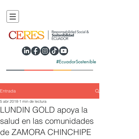
#EcuadorSostenible
Entrada
5 abr 2018
1 min de lectura
LUNDIN GOLD apoya la
salud en las comunidades
de ZAMORA CHINCHIPE