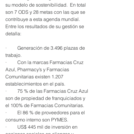
su modelo de sostenibilidad.  En total 
son 7 ODS y 28 metas con las que se 
contribuye a esta agenda mundial.  
Entre los resultados de su gestión se 
detalla:
·         Generación de 3.496 plazas de 
trabajo.
·         Con la marcas Farmacias Cruz 
Azul, Pharmacy’s y Farmacias 
Comunitarias existen 1.207 
establecimientos en el país. 
·         75 % de las Farmacias Cruz Azul 
son de propiedad de franquiciados y 
el 100% de Farmacias Comunitarias. 
·         El 86 % de proveedores para el 
consumo interno son PYMES.
·         US$ 445 mil de inversión en 
acciones sociales en alianzas y 