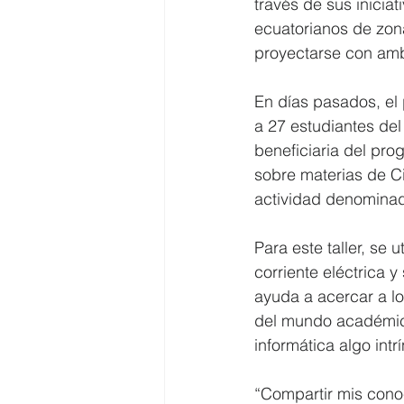
través de sus inicia
ecuatorianos de zon
proyectarse con ambi
En días pasados, el
a 27 estudiantes del
beneficiaria del pr
sobre materias de C
actividad denomina
Para este taller, se 
corriente eléctrica 
ayuda a acercar a l
del mundo académico
informática algo intr
“Compartir mis cono