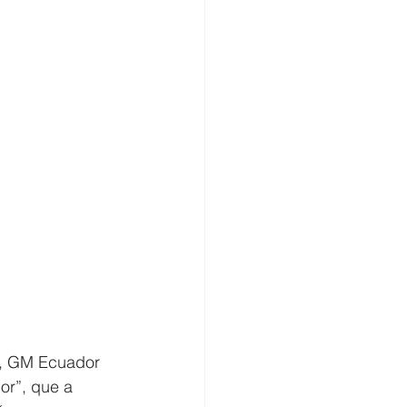
n, GM Ecuador 
or”, que a 