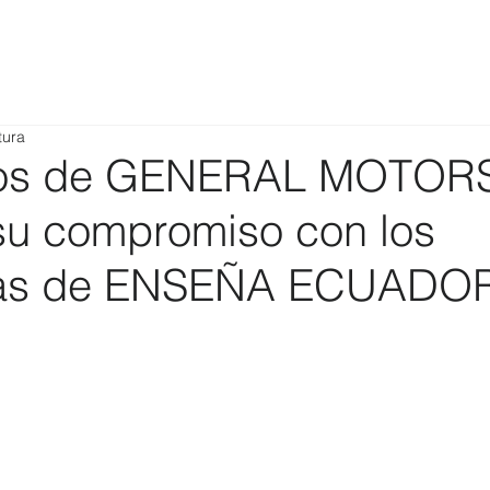
tura
rios de GENERAL MOTOR
 su compromiso con los
as de ENSEÑA ECUADO