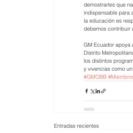
demostrarles que na
indispensable para 
la educación es res
debemos contribuir 
GM Ecuador apoya al
Distrito Metropolita
los distintos progra
y vivencias como un 
#GMOBB
#Miembr
Entradas recientes