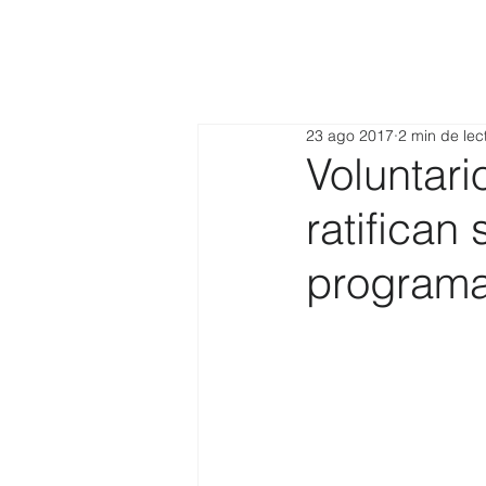
23 ago 2017
2 min de lec
Volunta
ratifican
program