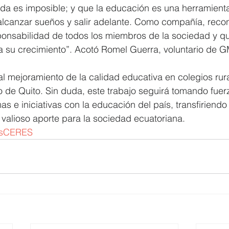
da es imposible; y que la educación es una herramient
alcanzar sueños y salir adelante. Como compañía, rec
ponsabilidad de todos los miembros de la sociedad y q
a su crecimiento”. Acotó Romel Guerra, voluntario de 
 mejoramiento de la calidad educativa en colegios rura
no de Quito. Sin duda, este trabajo seguirá tomando fuer
mas e iniciativas con la educación del país, transfiriend
valioso aporte para la sociedad ecuatoriana. 
osCERES