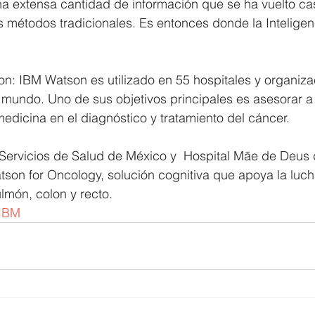
a extensa cantidad de información que se ha vuelto cas
 métodos tradicionales. Es entonces donde la Inteligenci
n: IBM Watson es utilizado en 55 hospitales y organiza
l mundo. Uno de sus objetivos principales es asesorar a 
medicina en el diagnóstico y tratamiento del cáncer.
ervicios de Salud de México y  Hospital Mãe de Deus d
on for Oncology, solución cognitiva que apoya la lucha
món, colon y recto.
IBM