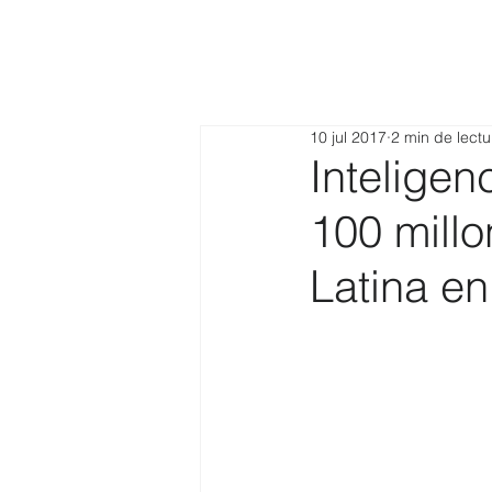
10 jul 2017
2 min de lectu
Inteligen
100 mill
Latina e