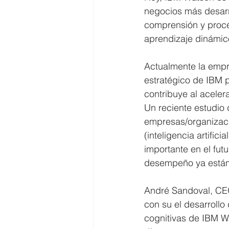
negocios más desarr
comprensión y proce
aprendizaje dinámic
Actualmente la empre
estratégico de IBM p
contribuye al acelera
Un reciente estudio 
empresas/organizacio
(inteligencia artifi
importante en el fut
desempeño ya están 
André Sandoval, CEO
con su el desarroll
cognitivas de IBM W