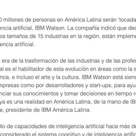
 millones de personas en América Latina serán ‘tocada
gencia artificial, IBM Watson. La compañía indicó que d
os tamaños de 15 industrias en la región, están implem
ncia artificial.
 era de la trasformación de las industrias y de las prof
icial es el habilitador de esta evolución en áreas como la 
nca, e incluso el arte y la cultura. IBM Watson está siend
presas como por desarrolladores y start-ups, para ayud
nciar sus conocimientos y tomar decisiones en tiempo re
ial ya es una realidad en América Latina, de la mano de I
e, presidente de IBM América Latina.
ollo de capacidades de inteligencia artificial hace más d
nsiderado el sistema cognitivo y de inteligencia artific