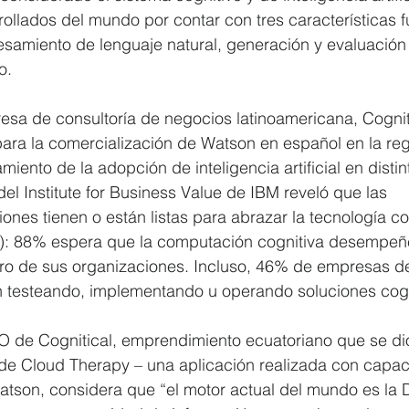
ollados del mundo por contar con tres características 
samiento de lenguaje natural, generación y evaluación 
o.
sa de consultoría de negocios latinoamericana, Cogniti
ara la comercialización de Watson en español en la reg
miento de la adopción de inteligencia artificial en distin
del Institute for Business Value de IBM reveló que las 
nes tienen o están listas para abrazar la tecnología co
cial): 88% espera que la computación cognitiva desempeñ
uro de sus organizaciones. Incluso, 46% de empresas de
testeando, implementando u operando soluciones cogn
 de Cognitical, emprendimiento ecuatoriano que se di
o de Cloud Therapy – una aplicación realizada con capa
atson, considera que “el motor actual del mundo es la 