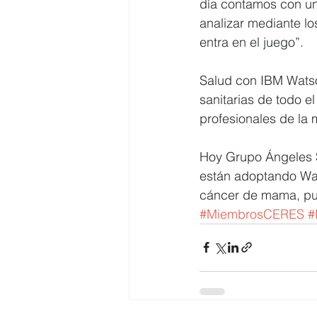
día contamos con un
analizar mediante los
entra en el juego”.
Salud con IBM Watso
sanitarias de todo e
profesionales de la 
Hoy Grupo Ángeles S
están adoptando Wats
cáncer de mama, pul
#MiembrosCERES
#