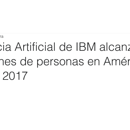
ra
cia Artificial de IBM alcan
ones de personas en Amér
n 2017