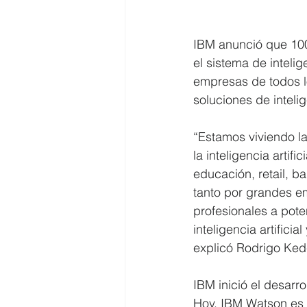
IBM anunció que 100
el sistema de inteli
empresas de todos l
soluciones de intelige
“Estamos viviendo la
la inteligencia artif
educación, retail, ba
tanto por grandes em
profesionales a pote
inteligencia artific
explicó Rodrigo Ked
IBM inició el desarr
Hoy, IBM Watson es co