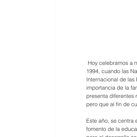
 Hoy celebramos a nivel internacional el Día de las Familias. Este día cobra importancia en 
1994, cuando las Na
Internacional de las 
importancia de la fa
presenta diferentes 
pero que al fin de c
Este año, se centra e
fomento de la educac