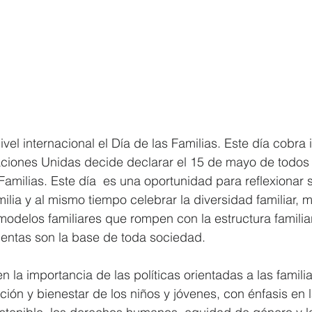
ciones Unidas decide declarar el 15 de mayo de todos l
Familias. Este día  es una oportunidad para reflexionar 
milia y al mismo tiempo celebrar la diversidad familiar,
modelos familiares que rompen con la estructura familiar 
uentas son la base de toda sociedad.
n la importancia de las políticas orientadas a las familia
ión y bienestar de los niños y jóvenes, con énfasis en 