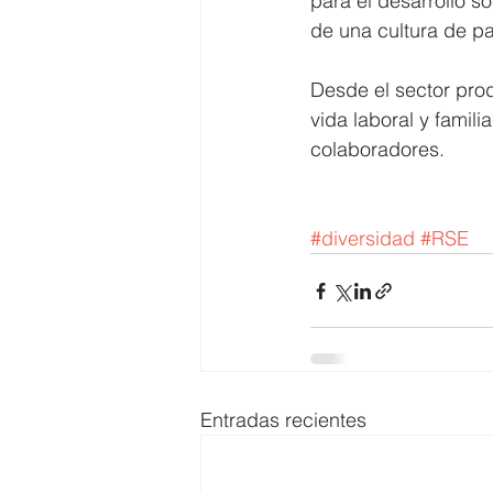
para el desarrollo 
de una cultura de pa
Desde el sector prod
vida laboral y famili
colaboradores.
#diversidad
#RSE
Entradas recientes