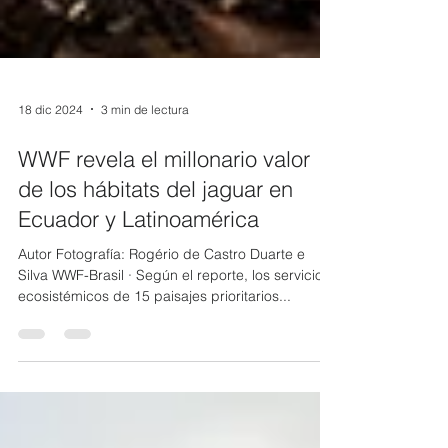
18 dic 2024
3 min de lectura
WWF revela el millonario valor
de los hábitats del jaguar en
Ecuador y Latinoamérica
Autor Fotografía: Rogério de Castro Duarte e
Silva WWF-Brasil · Según el reporte, los servicios
ecosistémicos de 15 paisajes prioritarios...