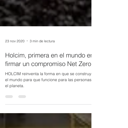
23 nov 2020
3 min de lectura
Holcim, primera en el mundo en
firmar un compromiso Net Zero.
HOLCIM reinventa la forma en que se construye
el mundo para que funcione para las personas y
el planeta.