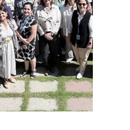
niños, niñas y adolescentes que forman parte de Latidos
del Valle, un programa que promueve la inclusión, el
respeto y el desarrollo a través del deporte y que es
apoyado por Grupo Danec. La publicación refleja el
impacto del deporte como una herramienta para fortalecer
valores, generar oportunidades y transformar vidas, r