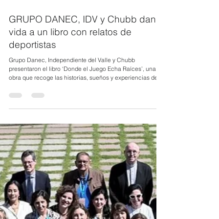
6 jul
1 min de lectura
GRUPO DANEC, IDV y Chubb dan
vida a un libro con relatos de
deportistas
Grupo Danec, Independiente del Valle y Chubb
presentaron el libro ‘Donde el Juego Echa Raíces’, una
obra que recoge las historias, sueños y experiencias de