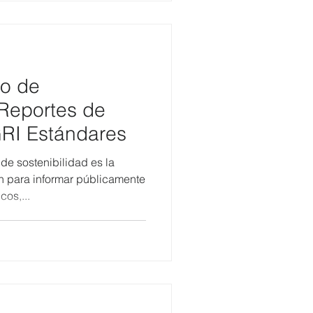
do de
 Reportes de
GRI Estándares
 sostenibilidad es la
n para informar públicamente
os,...