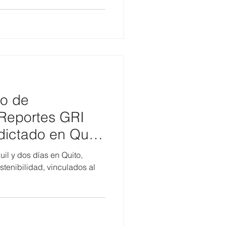
do de
 Reportes GRI
dictado en Quito
il y dos días en Quito,
stenibilidad, vinculados al