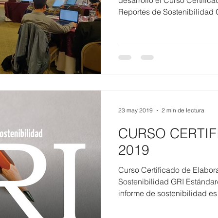
desarrolló el Curso Certific
Reportes de Sostenibilidad G
23 may 2019
2 min de lectura
CURSO CERTIF
2019
Curso Certificado de Elabor
Sostenibilidad GRI Estánd
informe de sostenibilidad es l