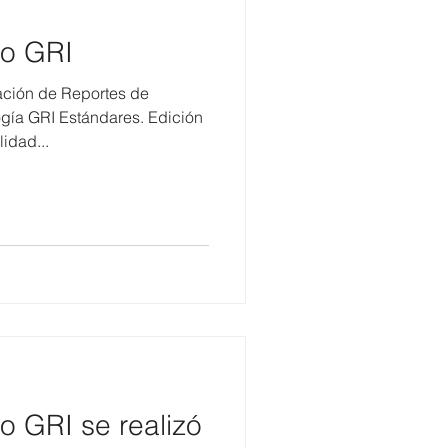
do GRI
ación de Reportes de
gía GRI Estándares. Edición
idad...
o GRI se realizó