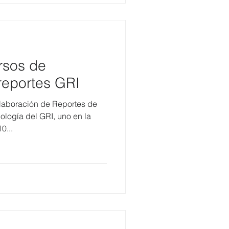
rsos de
reportes GRI
Elaboración de Reportes de
ología del GRI, uno en la
0...