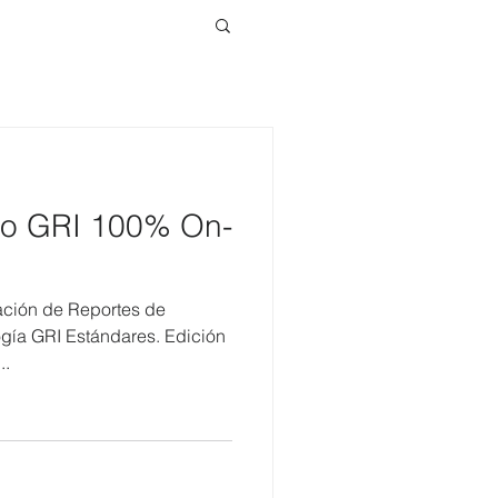
ado GRI 100% On-
ación de Reportes de
gía GRI Estándares. Edición
..