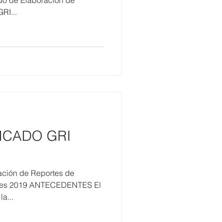
ado de Elaboración de
RI...
ICADO GRI
ación de Reportes de
ares 2019 ANTECEDENTES El
a...