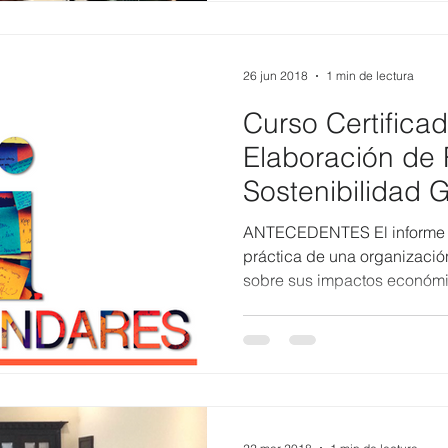
26 jun 2018
1 min de lectura
Curso Certifica
Elaboración de
Sostenibilidad 
ANTECEDENTES El informe de
práctica de una organizació
sobre sus impactos económic