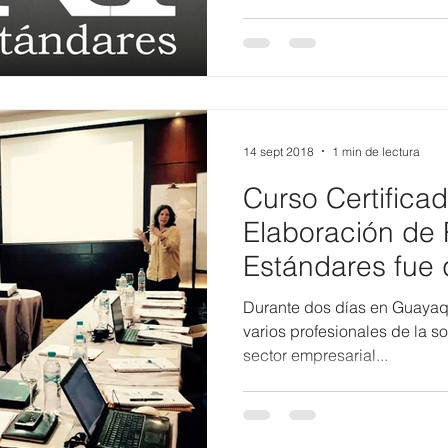
14 sept 2018
1 min de lectura
Curso Certifica
Elaboración de
Estándares fue 
y Guayaquil
Durante dos días en Guayaqu
varios profesionales de la so
sector empresarial...