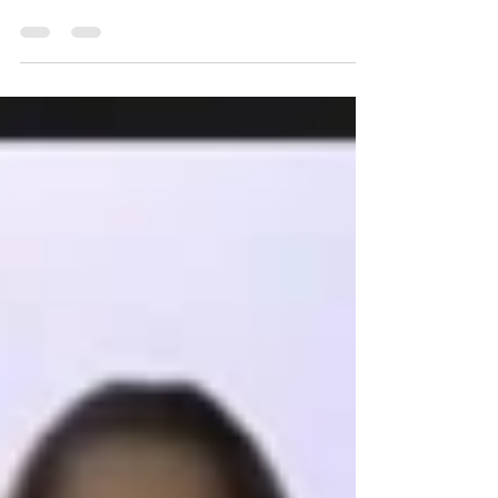
La alianza aporta a los Objetivos de Desarrollo
Sostenible que se persiguen mundialmente