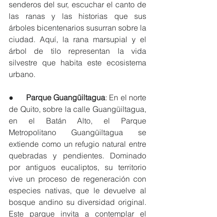
senderos del sur, escuchar el canto de 
las ranas y las historias que sus 
árboles bicentenarios susurran sobre la 
ciudad. Aquí, la rana marsupial y el 
árbol de tilo representan la vida 
silvestre que habita este ecosistema 
urbano.
●      
Parque Guangüiltagua
: En el norte 
de Quito, sobre la calle Guangüiltagua, 
en el Batán Alto, el Parque 
Metropolitano Guangüiltagua se 
extiende como un refugio natural entre 
quebradas y pendientes. Dominado 
por antiguos eucaliptos, su territorio 
vive un proceso de regeneración con 
especies nativas, que le devuelve al 
bosque andino su diversidad original. 
Este parque invita a contemplar el 