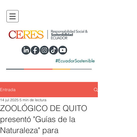
#EcuadorSostenible
Entrada
14 jul 2025
5 min de lectura
ZOOLÓGICO DE QUITO
presentó "Guías de la
Naturaleza" para