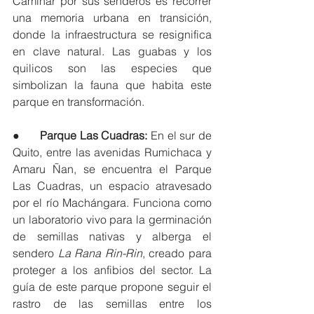
Caminar por sus senderos es recorrer 
una memoria urbana en transición, 
donde la infraestructura se resignifica 
en clave natural. Las guabas y los 
quilicos son las especies que 
simbolizan la fauna que habita este 
parque en transformación.
●      
Parque Las Cuadras: 
En el sur de 
Quito, entre las avenidas Rumichaca y 
Amaru Ñan, se encuentra el Parque 
Las Cuadras, un espacio atravesado 
por el río Machángara. Funciona como 
un laboratorio vivo para la germinación 
de semillas nativas y alberga el 
sendero 
La Rana Rin-Rin
, creado para 
proteger a los anfibios del sector. La 
guía de este parque propone seguir el 
rastro de las semillas entre los 