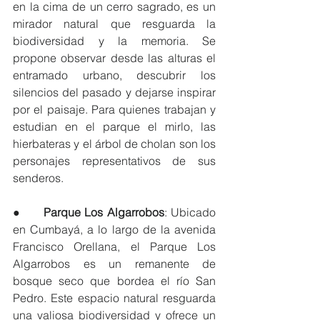
en la cima de un cerro sagrado, es un 
mirador natural que resguarda la 
biodiversidad y la memoria. Se 
propone observar desde las alturas el 
entramado urbano, descubrir los 
silencios del pasado y dejarse inspirar 
por el paisaje. Para quienes trabajan y 
estudian en el parque el mirlo, las 
hierbateras y el árbol de cholan son los 
personajes representativos de sus 
senderos.
●      
Parque Los Algarrobos
: Ubicado 
en Cumbayá, a lo largo de la avenida 
Francisco Orellana, el Parque Los 
Algarrobos es un remanente de 
bosque seco que bordea el río San 
Pedro. Este espacio natural resguarda 
una valiosa biodiversidad y ofrece un 