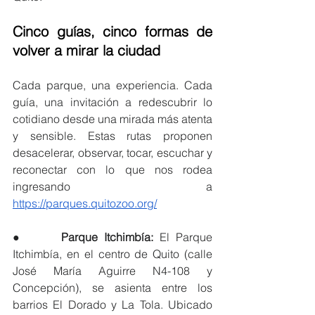
Cinco guías, cinco formas de 
volver a mirar la ciudad
Cada parque, una experiencia. Cada 
guía, una invitación a redescubrir lo 
cotidiano desde una mirada más atenta 
y sensible. Estas rutas proponen 
desacelerar, observar, tocar, escuchar y 
reconectar con lo que nos rodea 
ingresando a 
https://parques.quitozoo.org/
●      
Parque Itchimbía:
 El Parque 
Itchimbía, en el centro de Quito (calle 
José María Aguirre N4-108 y 
Concepción), se asienta entre los 
barrios El Dorado y La Tola. Ubicado 