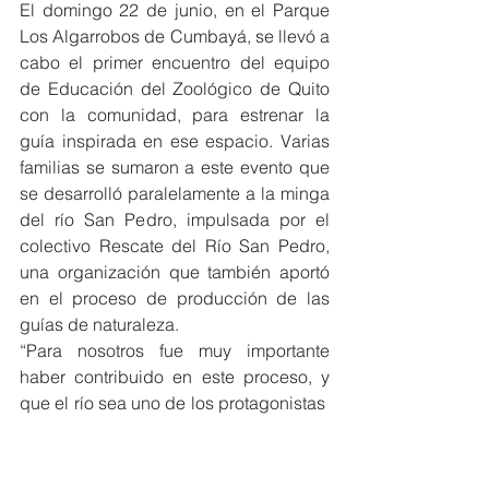
El domingo 22 de junio, en el Parque 
Los Algarrobos de Cumbayá, se llevó a 
cabo el primer encuentro del equipo 
de Educación del Zoológico de Quito 
con la comunidad, para estrenar la 
guía inspirada en ese espacio. Varias 
familias se sumaron a este evento que 
se desarrolló paralelamente a la minga 
del río San Pedro, impulsada por el 
colectivo Rescate del Río San Pedro, 
una organización que también aportó 
en el proceso de producción de las 
guías de naturaleza.
“Para nosotros fue muy importante 
haber contribuido en este proceso, y 
que el río sea uno de los protagonistas  
en la guía, para enseñar a la gente 
cómo el río es el centro del ecosistema 
y cómo nos permite reconectarnos con 