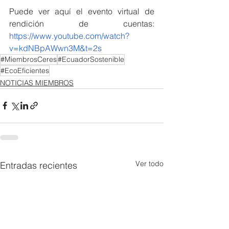
Puede ver aquí el evento virtual de 
rendición de cuentas: 
https://www.youtube.com/watch?
v=kdNBpAWwn3M&t=2s
#MiembrosCeres
#EcuadorSostenible
#EcoEficientes
NOTICIAS MIEMBROS
Ver todo
Entradas recientes