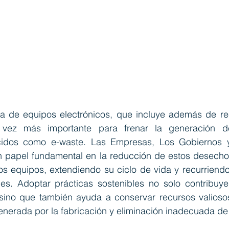
 de equipos electrónicos, que incluye además de recic
a vez más importante para frenar la generación de
ocidos como e-waste. Las Empresas, Los Gobiernos 
 papel fundamental en la reducción de estos desecho
los equipos, extendiendo su ciclo de vida y recurriend
les. Adoptar prácticas sostenibles no solo contribuye 
sino que también ayuda a conservar recursos valiosos 
enerada por la fabricación y eliminación inadecuada de