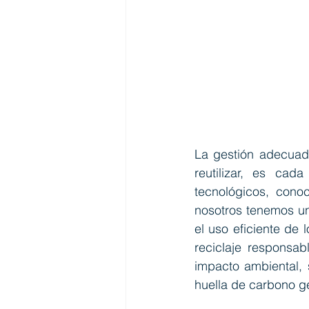
La gestión adecuada
reutilizar, es cad
tecnológicos, con
nosotros tenemos un
el uso eficiente de 
reciclaje responsab
impacto ambiental, 
huella de carbono g