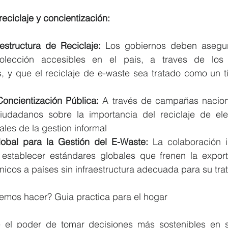
reciclaje y concientización:
aestructura de Reciclaje:
 Los gobiernos deben asegur
olección accesibles en el pais, a traves de los 
, y que el reciclaje de e-waste sea tratado como un t
ncientización Pública:
 A través de campañas nacion
iudadanos sobre la importancia del reciclaje de elec
les de la gestion informal
obal para la Gestión del E-Waste:
 La colaboración i
establecer estándares globales que frenen la exporta
nicos a países sin infraestructura adecuada para su tra
emos hacer? Guia practica para el hogar
 el poder de tomar decisiones más sostenibles en 