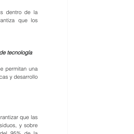
 dentro de la 
ntiza que los 
 de tecnología
e permitan una 
cas y desarrollo 
antizar que las 
iduos, y sobre 
del 95% de la 