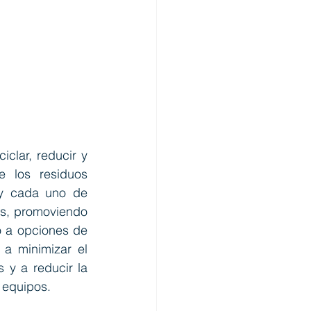
lar, reducir y 
 los residuos 
y cada uno de 
s, promoviendo 
o a opciones de 
a minimizar el 
y a reducir la 
 equipos.