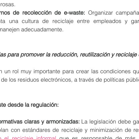
grosas.
rnos de recolección de e-waste:
 Organizar campañas
a una cultura de reciclaje entre empleados y gara
e manejen adecuadamente.
as para promover la reducción, reutilización y reciclaje
n un rol muy importante para crear las condiciones qu
e los residuos electrónicos, a través de políticas públi
te desde la regulación:
ormativas claras y armonizadas:
 La legislación debe gar
an con estándares de reciclaje y minimización de res
 el reciclaje informal
 que es responsable de más 