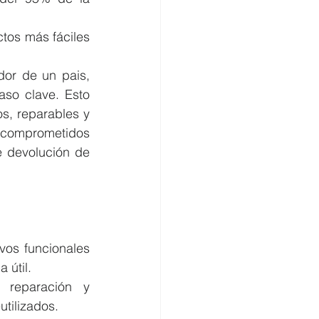
tos más fáciles 
or de un pais, 
aso clave. Esto 
s, reparables y 
 comprometidos 
 devolución de 
ivos funcionales 
 útil.
 reparación y 
utilizados.