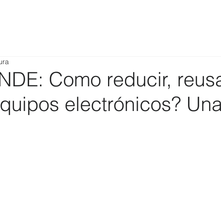
ura
E: Como reducir, reusa
equipos electrónicos? Una