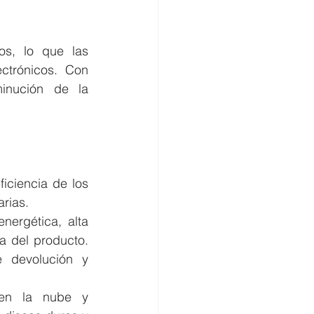
s, lo que las 
ctrónicos. Con 
inución de la 
ficiencia de los 
rias.
nergética, alta 
a del producto. 
 devolución y 
en la nube y 