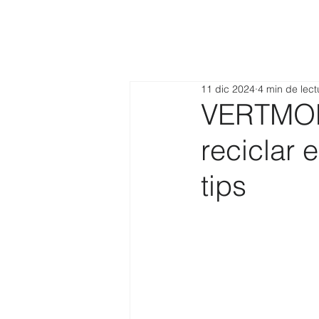
11 dic 2024
4 min de lect
VERTMOND
reciclar 
tips