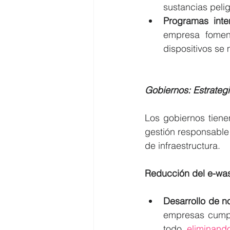
sustancias peli
Programas inte
empresa foment
dispositivos s
Gobiernos: Estrategi
Los gobiernos tiene
gestión responsable d
de infraestructura.
Reducción del e-was
Desarrollo de n
empresas cumpl
todo 
eliminando