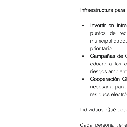
Infraestructura para 
Invertir en Infr
puntos de rec
municipalidades
prioritario.
Campañas de Co
educar a los c
riesgos ambienta
Cooperación Gl
necesaria para 
residuos electró
Individuos: Qué pod
Cada persona tiene