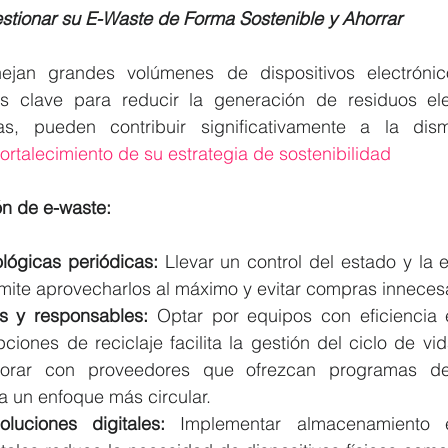
tionar su E-Waste de Forma Sostenible y Ahorrar
jan grandes volúmenes de dispositivos electrónico
es clave para reducir la generación de residuos ele
s, pueden contribuir significativamente a la dism
fortalecimiento de su estrategia de sostenibilidad
ón de e-waste:
ológicas periódicas:
 Llevar un control del estado y la e
rmite aprovecharlos al máximo y evitar compras innecesa
 y responsables:
 Optar por equipos con eficiencia e
ciones de reciclaje facilita la gestión del ciclo de vid
orar con proveedores que ofrezcan programas de
a un enfoque más circular.
oluciones digitales:
 Implementar almacenamiento 