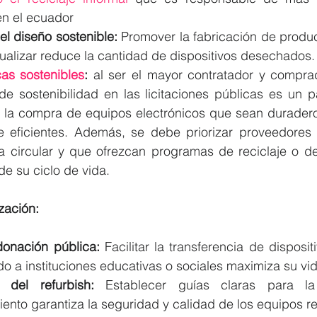
n el ecuador
el diseño sostenible:
 Promover la fabricación de produc
tualizar reduce la cantidad de dispositivos desechados.
as sostenibles
:
 al ser el mayor contratador y comprad
s de sostenibilidad en las licitaciones públicas es un p
ar la compra de equipos electrónicos que sean duradero
e eficientes. Además, se debe priorizar proveedores
 circular y que ofrezcan programas de reciclaje o de
 de su ciclo de vida.
zación:
onación pública:
 Facilitar la transferencia de disposit
do a instituciones educativas o sociales maximiza su vida
n del refurbish:
 Establecer guías claras para la
ento garantiza la seguridad y calidad de los equipos re