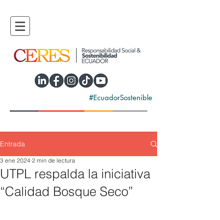
#EcuadorSostenible
Entrada
3 ene 2024
2 min de lectura
UTPL respalda la iniciativa
“Calidad Bosque Seco”