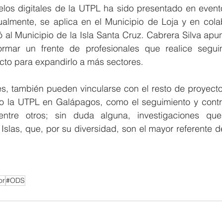
los digitales de la UTPL ha sido presentado en evento
tualmente, se aplica en el Municipio de Loja y en cola
 al Municipio de la Isla Santa Cruz. Cabrera Silva apu
formar un frente de profesionales que realice segui
cto para expandirlo a más sectores.
s, también pueden vincularse con el resto de proyectos
o la UTPL en Galápagos, como el seguimiento y contro
 entre otros; sin duda alguna, investigaciones que
Islas, que, por su diversidad, son el mayor referente d
or
#ODS