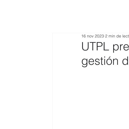
16 nov 2023
2 min de lec
UTPL pres
gestión 