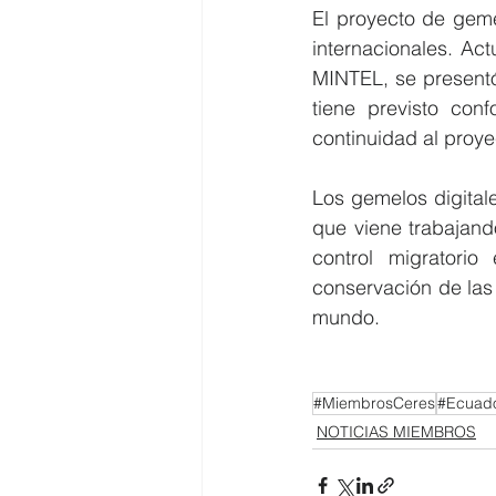
El proyecto de geme
internacionales. Ac
MINTEL, se presentó
tiene previsto con
continuidad al proye
Los gemelos digitale
que viene trabajand
control migratorio
conservación de las 
mundo.
#MiembrosCeres
#Ecuad
NOTICIAS MIEMBROS