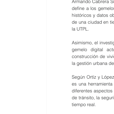
Armando Cabrera Sil
define a los gemelos
históricos y datos o
de una ciudad en ti
la UTPL.
Asimismo, el investi
gemelo digital ac
construcción de vivi
la gestión urbana de
Según Ortíz y López,
es una herramienta 
diferentes aspectos d
de tránsito, la segu
tiempo real.