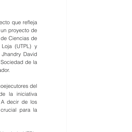
to que refleja 
 un proyecto de 
de Ciencias de 
 Loja (UTPL) y 
 Jhandry David 
Sociedad de la 
dor.
oejecutores del 
la iniciativa 
A decir de los 
rucial para la 