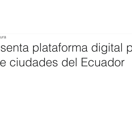
tura
enta plataforma digital 
de ciudades del Ecuador