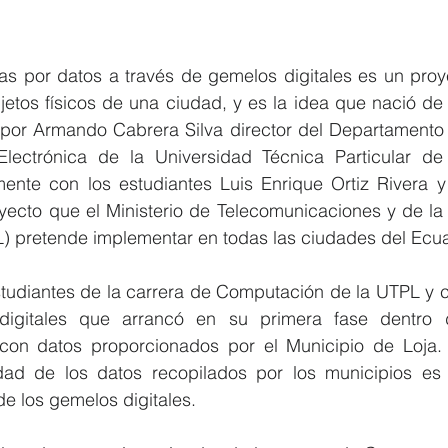
s por datos a través de gemelos digitales es un proyec
jetos físicos de una ciudad, y es la idea que nació de
o por Armando Cabrera Silva director del Departamento 
lectrónica de la Universidad Técnica Particular de
ente con los estudiantes Luis Enrique Ortiz Rivera y
ecto que el Ministerio de Telecomunicaciones y de la 
) pretende implementar en todas las ciudades del Ecua
studiantes de la carrera de Computación de la UTPL y c
igitales que arrancó en su primera fase dentro de 
on datos proporcionados por el Municipio de Loja. 
idad de los datos recopilados por los municipios es c
de los gemelos digitales.