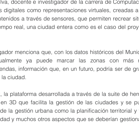
va, docente e investigador de la carrera de Computaci
 digitales como representaciones virtuales, creadas a 
btenidos a través de sensores, que permiten recrear sit
empo real, una ciudad entera como es el caso del proye
gador menciona que, con los datos históricos del Munici
tualmente ya puede marcar las zonas con más ri
endas, información que, en un futuro, podría ser de gra
 la ciudad.
 la plataforma desarrollada a través de la suite de her
en 3D que facilita la gestión de las ciudades y se pu
e la gestión urbana como la planificación territorial y tur
ridad y muchos otros aspectos que se deberían gestiona