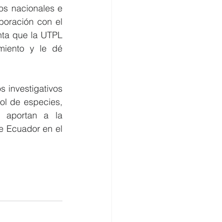
s nacionales e 
boración con el 
nta que la UTPL 
miento y le dé 
 investigativos 
l de especies, 
 aportan a la 
e Ecuador en el 