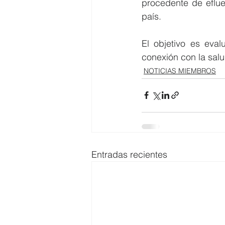
procedente de eflue
país.
El objetivo es eval
conexión con la sal
NOTICIAS MIEMBROS
Entradas recientes