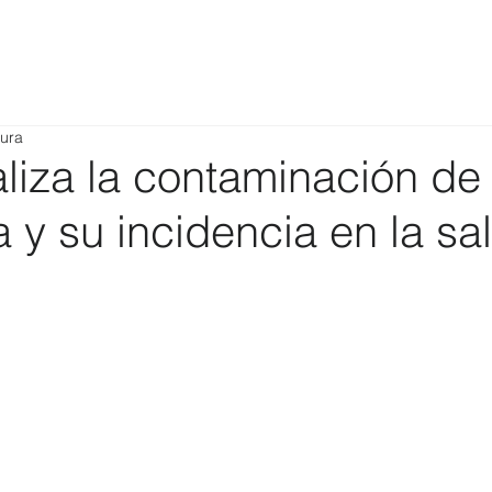
tura
liza la contaminación de 
y su incidencia en la sa