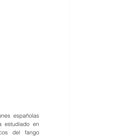
nes españolas 
 estudiado en 
cos del fango 