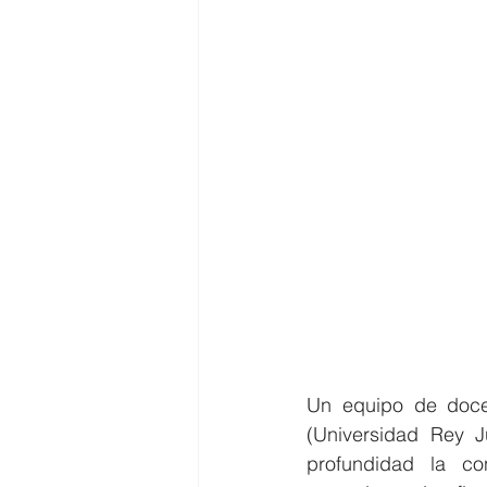
Un equipo de docen
(Universidad Rey 
profundidad la con