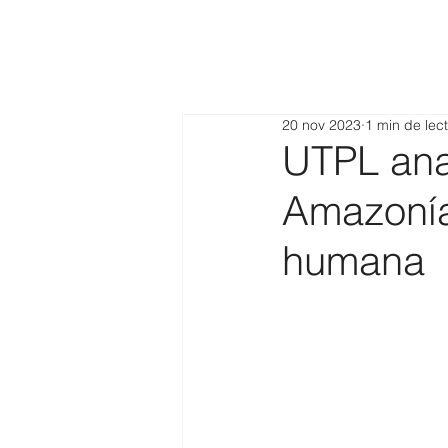
20 nov 2023
1 min de lec
UTPL ana
Amazonía 
humana