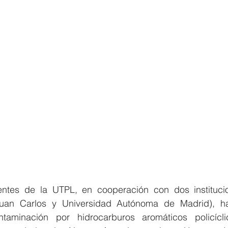
tes de la UTPL, en cooperación con dos institucio
Juan Carlos y Universidad Autónoma de Madrid), ha
taminación por hidrocarburos aromáticos policícli