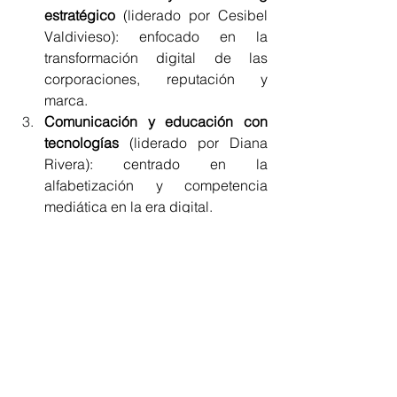
estratégico
 (liderado por Cesibel 
Valdivieso): enfocado en la 
transformación digital de las 
corporaciones, reputación y 
marca.
Comunicación y educación con 
tecnologías 
(liderado por Diana 
Rivera): centrado en la 
alfabetización y competencia 
mediática en la era digital.
A través de su participación en 
ICOMTA 2025, la UTPL reafirma su 
misión de contribuir al desarrollo del 
conocimiento y fortalecer la 
investigación en comunicación. Los 
workshops representan una 
oportunidad única para el intercambio 