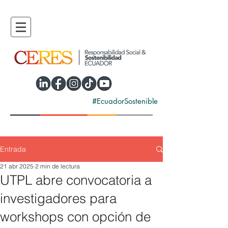
#EcuadorSostenible
Entrada
21 abr 2025
2 min de lectura
UTPL abre convocatoria a
investigadores para
workshops con opción de