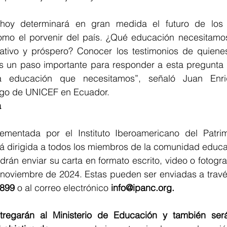
hoy determinará en gran medida el futuro de los n
omo el porvenir del país. ¿Qué educación necesitamos
ativo y próspero? Conocer los testimonios de quienes
s un paso importante para responder a esta pregunta y
a educación que necesitamos”, señaló Juan Enri
rgo de UNICEF en Ecuador.
  
plementada por el Instituto Iberoamericano del Patrim
tá dirigida a todos los miembros de la comunidad educa
drán enviar su carta en formato escrito, video o fotograf
 noviembre de 2024. Estas pueden ser enviadas a travé
5899
 o al correo electrónico 
info@ipanc.org
.
tregarán al Ministerio de Educación y también será