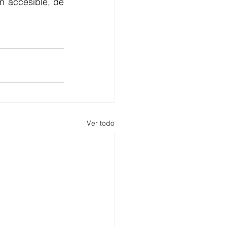
 accesible, de 
Ver todo