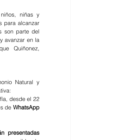
iños, niñas y 
 para alcanzar 
 son parte del 
 avanzar en la 
que Quiñonez, 
onio Natural y 
tiva:
ía, desde el 22 
s de 
WhatsApp 
n presentadas 