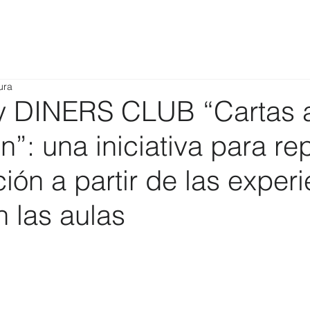
ura
 DINERS CLUB “Cartas a
”: una iniciativa para re
ión a partir de las exper
n las aulas