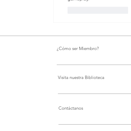
Me gusta
Reaccionar
¿Cómo ser Miembro?
Visita nuestra Biblioteca
Contáctanos