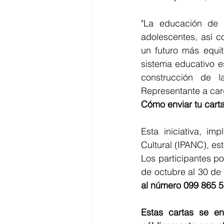
"La educación de 
adolescentes, así c
un futuro más equit
sistema educativo e
construcción de l
Representante a ca
Cómo enviar tu carta
Esta iniciativa, im
Cultural (IPANC), es
Los participantes po
de octubre al 30 de
al número 099 865 
Estas cartas se en