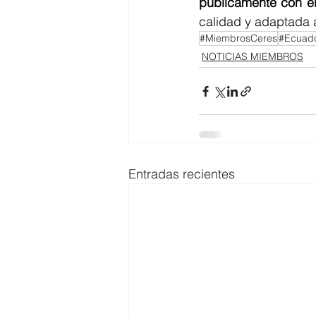
públicamente con el
calidad y adaptada a
#MiembrosCeres
#Ecuado
NOTICIAS MIEMBROS
Entradas recientes