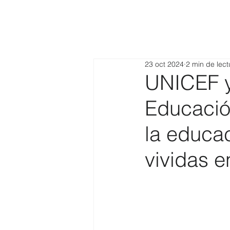
23 oct 2024
2 min de lect
UNICEF y
Educación
la educac
vividas e