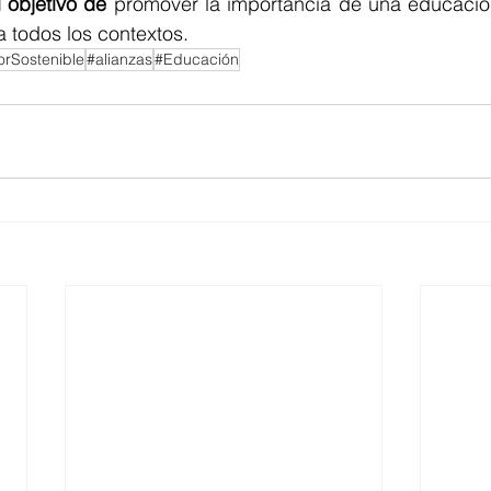
 objetivo de 
promover la importancia de una educación
 todos los contextos.
rSostenible
#alianzas
#Educación