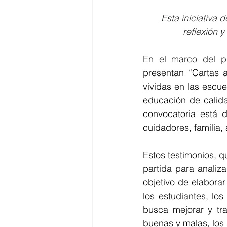
Esta iniciativa
reflexión 
presentan “Cartas a
vividas en las escue
educación de calida
convocatoria está d
cuidadores, familia,
Estos testimonios, q
partida para analiz
objetivo de elabora
los estudiantes, lo
busca mejorar y tra
buenas y malas, los 