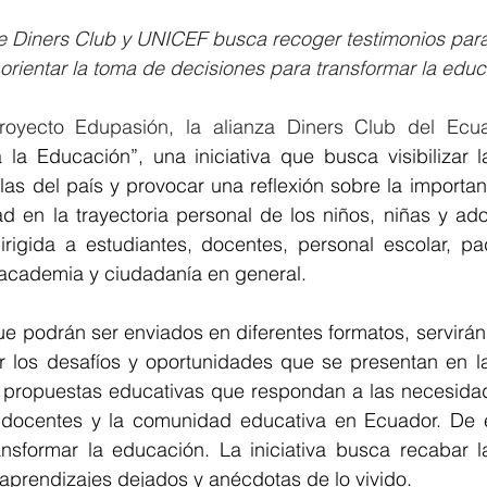
 de Diners Club y UNICEF busca recoger testimonios para
y orientar la toma de decisiones para transformar la educ
 la Educación”, una iniciativa que busca visibilizar l
las del país y provocar una reflexión sobre la importanc
d en la trayectoria personal de los niños, niñas y ado
irigida a estudiantes, docentes, personal escolar, pa
 academia y ciudadanía en general. 
ue podrán ser enviados en diferentes formatos, servirá
ar los desafíos y oportunidades que se presentan en la
r propuestas educativas que respondan a las necesidad
s docentes y la comunidad educativa en Ecuador. De 
nsformar la educación. La iniciativa busca recabar la
aprendizajes dejados y anécdotas de lo vivido.  