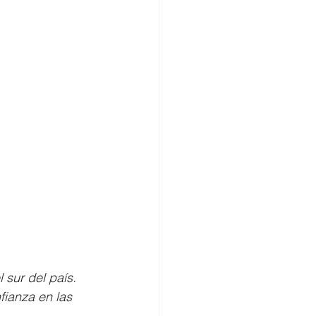
sur del país. 
ianza en las 