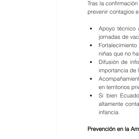
Tras la confirmació
prevenir contagios en
Apoyo técnico a
jornadas de vac
Fortalecimiento
niñas que no h
Difusión de inf
importancia de 
Acompañamiento 
en territorios pr
Si bien Ecuado
altamente conta
infancia.
Prevención en la A