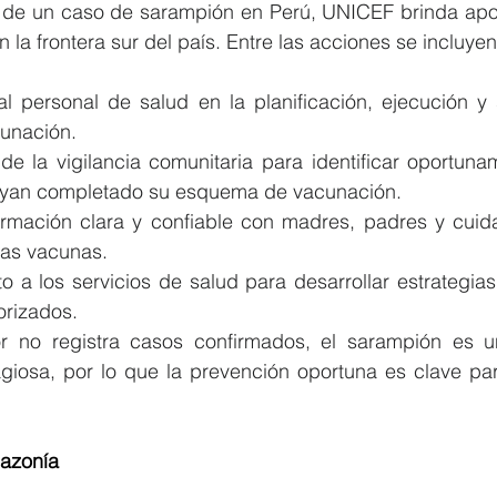
n de un caso de sarampión en Perú, UNICEF brinda apo
 la frontera sur del país. Entre las acciones se incluyen
l personal de salud en la planificación, ejecución y 
unación.
 de la vigilancia comunitaria para identificar oportuna
ayan completado su esquema de vacunación.
ormación clara y confiable con madres, padres y cuida
las vacunas.
a los servicios de salud para desarrollar estrategias
iorizados.
r no registra casos confirmados, el sarampión es u
giosa, por lo que la prevención oportuna es clave par
mazonía