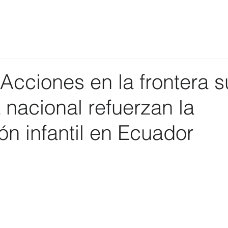
cciones en la frontera s
nacional refuerzan la
n infantil en Ecuador