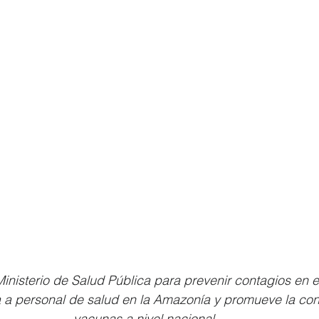
nisterio de Salud Pública para prevenir contagios en el 
a personal de salud en la Amazonía y promueve la conf
vacunas a nivel nacional.