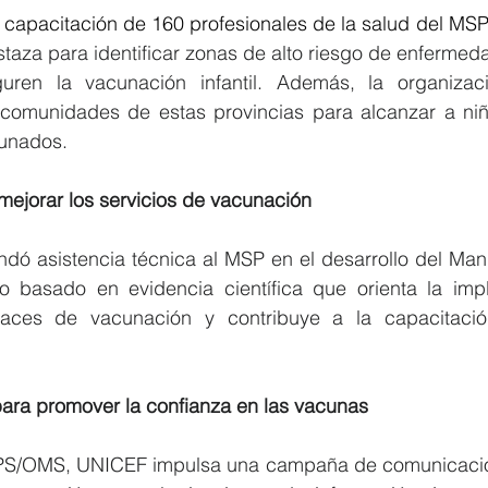
capacitación de 160 profesionales de la salud del MSP
taza para identificar zonas de alto riesgo de enfermedad
ren la vacunación infantil. Además, la organizaci
comunidades de estas provincias para alcanzar a niñ
cunados.
ejorar los servicios de vacunación  
dó asistencia técnica al MSP en el desarrollo del Man
 basado en evidencia científica que orienta la imp
caces de vacunación y contribuye a la capacitación
ra promover la confianza en las vacunas
OPS/OMS, UNICEF impulsa una campaña de comunicación