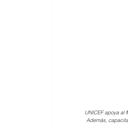
UNICEF apoya al Mi
Además, capacita 