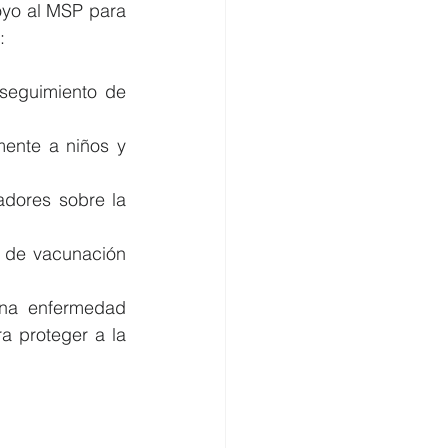
yo al MSP para 
:
seguimiento de 
mente a niños y 
dores sobre la 
 de vacunación 
na enfermedad 
a proteger a la 