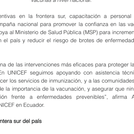
ntivas en la frontera sur, capacitación a personal s
paña nacional para promover la confianza en las vac
ya al Ministerio de Salud Pública (MSP) para increment
 el país y reducir el riesgo de brotes de enfermedade
a de las intervenciones más eficaces para proteger la 
En UNICEF seguimos apoyando con asistencia técnic
ecer los servicios de inmunización, y a las comunidades 
de la importancia de la vacunación, y asegurar que nin
ión frente a enfermedades prevenibles”, afirma Ar
NICEF en Ecuador.
ntera sur del país