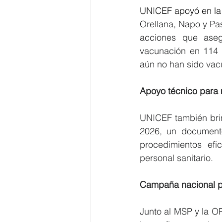
UNICEF apoyó en la 
Orellana, Napo y Pas
acciones que asegu
vacunación en 114 
aún no han sido va
Apoyo técnico para m
UNICEF también brin
2026, un documento
procedimientos efi
personal sanitario.
Campaña nacional pa
Junto al MSP y la 