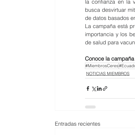
la confianza en la
busca desvirtuar mit
de datos basados en
La campaña está pro
importancia y los be
de salud para vacuna
Conoce la campaña 
#MiembrosCeres
#Ecuado
NOTICIAS MIEMBROS
Entradas recientes