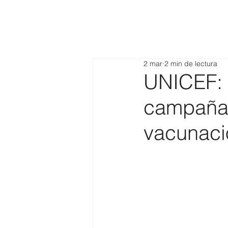
2 mar
2 min de lectura
UNICEF: A
campaña 
vacunació