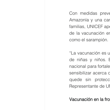
Con m
edidas preve
Amazonía y una cam
familias, UNICEF apo
de la vacunación en
como el sarampión.
“La vacunación es un
de niñas y niños. 
nacional para fortal
sensibilizar acerca 
quede sin protecc
Representante de U
Vacunación en la fro