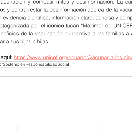
 vacunación y combatir mitos y desinformación. La c
os y contrarrestar la desinformación acerca de la vacun
 evidencia científica, información clara, concisa y co
tagonizada por el icónico tucán “Máximo” de UNICEF, 
neficios de la vacunación e incentiva a las familias a a
r a sus hijos e hijas.
aquí: 
https://www.unicef.org/ecuador/vacunar-a-los-nin
rSostenible
#ResponsabilidadSocial