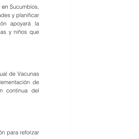
 en 
Sucumbíos, 
es y planificar 
ón apoyará la 
as y niños que 
ual de Vacunas 
lementación de 
 continua del 
 para reforzar 