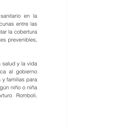
anitario en la 
unas entre las 
ar la cobertura 
s prevenibles, 
salud y la vida 
a al gobierno 
y familias para 
gún niño o niña 
turo Romboli, 