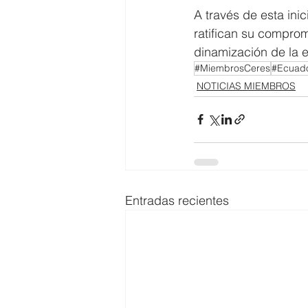
A través de esta in
ratifican su comprom
dinamización de la e
#MiembrosCeres
#Ecuad
NOTICIAS MIEMBROS
Entradas recientes