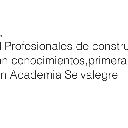
ra
rofesionales de constr
an conocimientos,primera
n Academia Selvalegre