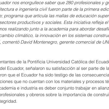
or nos enorgullece saber que 280 profesionales y g
tectura e ingeniería civil fueron parte de la primera edic
; programa que articula las mallas de educación superi
ctores productivos y sociales. Esta iniciativa refleja el
s realizando junto a la academia para abordar desafíos
cambio climático, la innovación en los sistemas construc
”, comentó David Montenegro, gerente comercial de 
entantes de la Pontificia Universidad Católica del Ecuado
del Ecuador, señalaron su satisfacción al ser parte de 
aron que el Ecuador ha sido testigo de las consecuencia
aciones que no cuentan con los materiales y procesos t
demia e industria es deber conjunto trabajar en alianz
 profesionales y obreros sobre la importancia de construi
tegridad.