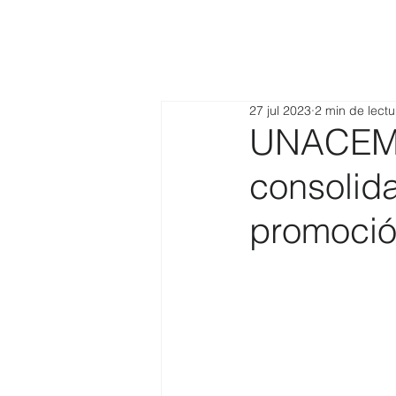
27 jul 2023
2 min de lectu
UNACEM P
consolid
promoció