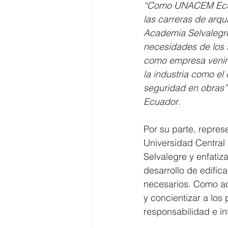
“Como UNACEM Ecuad
las carreras de arqui
Academia Selvalegre
necesidades de los se
como empresa venimo
la industria como el 
seguridad en obras
Ecuador
.
Por su parte, repres
Universidad Central 
Selvalegre y enfatiz
desarrollo de edific
necesarios. Como aca
y concientizar a los
responsabilidad e in