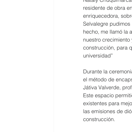
residente de obra en
enriquecedora, sobr
Selvalegre pudimos 
hecho, me llamó la a
nuestro crecimiento 
construcción, para q
universidad”
Durante la ceremonia
el método de encaps
Játiva Valverde, pro
Este espacio permiti
existentes para mejo
las emisiones de dió
construcción.