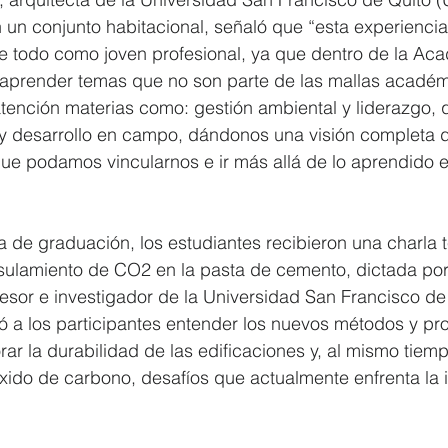
 un conjunto habitacional, señaló que “esta experienci
e todo como joven profesional, ya que dentro de la Ac
aprender temas que no son parte de las mallas académ
tención materias como: gestión ambiental y liderazgo, q
y desarrollo en campo, dándonos una visión completa de
ue podamos vincularnos e ir más allá de lo aprendido e
 de graduación, los estudiantes recibieron una charla 
ulamiento de CO2 en la pasta de cemento, dictada por
fesor e investigador de la Universidad San Francisco de
ó a los participantes entender los nuevos métodos y pr
rar la durabilidad de las edificaciones y, al mismo tiemp
xido de carbono, desafíos que actualmente enfrenta la i