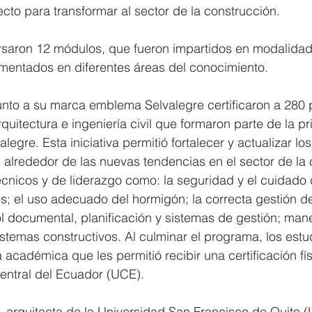
to para transformar al sector de la construcción.
rsaron 12 módulos, que fueron impartidos en modalidad 
imentados en diferentes áreas del conocimiento.
o a su marca emblema Selvalegre certificaron a 280 p
quitectura e ingeniería civil que formaron parte de la p
egre. Esta iniciativa permitió fortalecer y actualizar l
, alrededor de las nuevas tendencias en el sector de la 
cnicos y de liderazgo como: la seguridad y el cuidado 
s; el uso adecuado del hormigón; la correcta gestión d
l documental, planificación y sistemas de gestión; mane
stemas constructivos. Al culminar el programa, los estu
 académica que les permitió recibir una certificación fí
entral del Ecuador (UCE).
 arquitecta de la Universidad San Francisco de Quito (