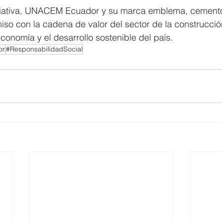
iciativa, UNACEM Ecuador y su marca emblema, cemento
iso con la cadena de valor del sector de la construcción
conomía y el desarrollo sostenible del país.
or
#ResponsabilidadSocial