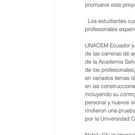
promueve este proyec
· Los estudiantes cu
profesionales exper
UNACEM Ecuador junt
de las carreras de ar
de la Academia Selval
de los profesionales
en variados temas té
en las construccione
incluyendo su contro
personal y nuevos si
rindieron una prueba
por la Universidad C
Nataly Chuquimarca,