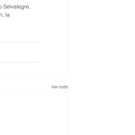
 Selvalegre, 
, la 
Ver todo