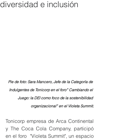
diversidad e inclusión
Pie de foto: Sara Mancero, Jefe de la Categoría de 
Indulgentes de Tonicorp en el foro” Cambiando el 
Juego: la DEI como foco de la sostenibilidad 
organizacional” en el Violeta Summit.
Tonicorp empresa de Arca Continental 
y The Coca Cola Company, participó 
en el foro  "Violeta Summit", un espacio 