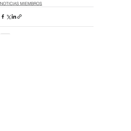
NOTICIAS MIEMBROS
Ver todo
Entradas recientes