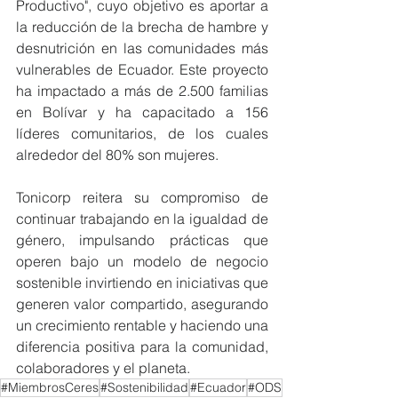
Productivo", cuyo objetivo es aportar a 
la reducción de la brecha de hambre y 
desnutrición en las comunidades más 
vulnerables de Ecuador. Este proyecto 
ha impactado a más de 2.500 familias 
en Bolívar y ha capacitado a 156 
líderes comunitarios, de los cuales 
alrededor del 80% son mujeres.
Tonicorp reitera su compromiso de 
continuar trabajando en la igualdad de 
género, impulsando prácticas que 
operen bajo un modelo de negocio 
sostenible invirtiendo en iniciativas que 
generen valor compartido, asegurando 
un crecimiento rentable y haciendo una 
diferencia positiva para la comunidad, 
colaboradores y el planeta.
#MiembrosCeres
#Sostenibilidad
#Ecuador
#ODS