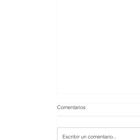
Comentarios
Escribir un comentario...