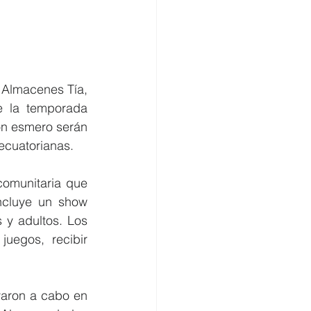
Almacenes Tía, 
e la temporada 
n esmero serán 
 ecuatorianas.
omunitaria que 
ncluye un show 
 y adultos. Los 
uegos, recibir 
aron a cabo en 