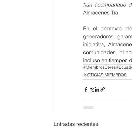
han acompañado du
Almacenes Tía.
En el contexto de 
generadores, garant
iniciativa, Almacen
comunidades, brind
incluso en tiempos d
#MiembrosCeres
#Ecuad
NOTICIAS MIEMBROS
Entradas recientes