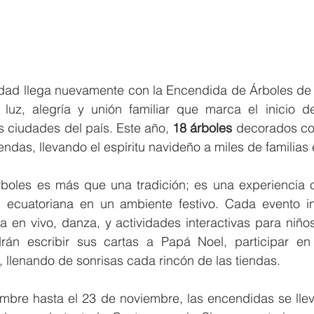
dad llega nuevamente con la Encendida de Árboles de 
luz, alegría y unión familiar que marca el inicio d
 ciudades del país. Este año, 
18 árboles
 decorados co
endas, llevando el espíritu navideño a miles de familias
oles es más que una tradición; es una experiencia c
s ecuatoriana en un ambiente festivo. Cada evento i
 en vivo, danza, y actividades interactivas para niños
n escribir sus cartas a Papá Noel, participar en j
, llenando de sonrisas cada rincón de las tiendas.
mbre hasta el 23 de noviembre, las encendidas se llev