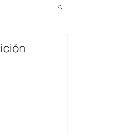
ición