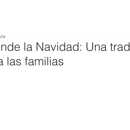
ura
nde la Navidad: Una trad
 las familias