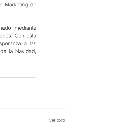
e Marketing de 
nado mediante 
iones. Con esta 
speranza a las 
e la Navidad, 
Ver todo