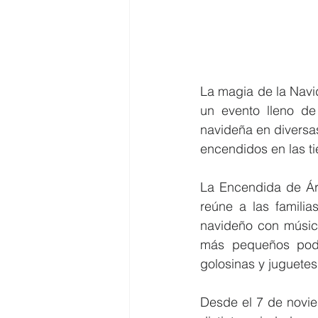
La magia de la Navi
un evento lleno de 
navideña en diversas
encendidos en las ti
La Encendida de Árb
reúne a las familia
navideño con música
más pequeños podrá
golosinas y juguetes
Desde el 7 de novie