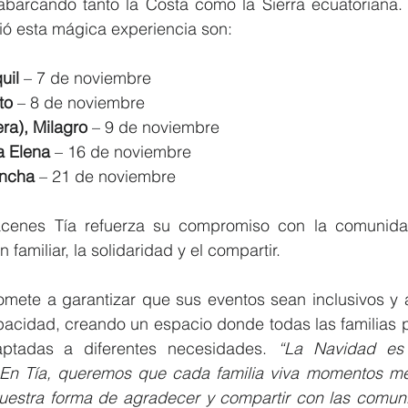
 abarcando tanto la Costa como la Sierra ecuatoriana. 
ió esta mágica experiencia son:
uil
 – 7 de noviembre
to
 – 8 de noviembre
ra), Milagro
 – 9 de noviembre
a Elena
 – 16 de noviembre
incha
 – 21 de noviembre
acenes Tía refuerza su compromiso con la comunida
 familiar, la solidaridad y el compartir.
ete a garantizar que sus eventos sean inclusivos y a
acidad, creando un espacio donde todas las familias pu
aptadas a diferentes necesidades. 
“La Navidad es
 En Tía, queremos que cada familia viva momentos me
uestra forma de agradecer y compartir con las comun