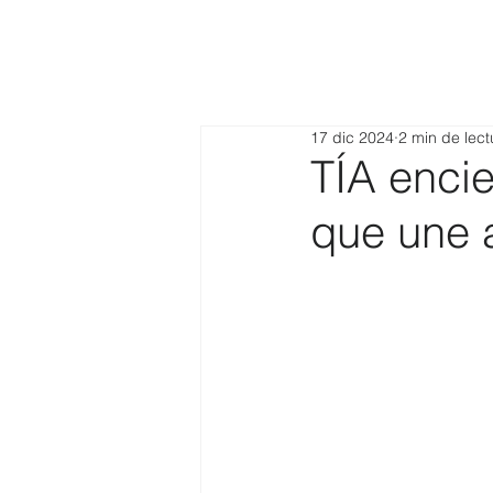
17 dic 2024
2 min de lect
TÍA encie
que une a