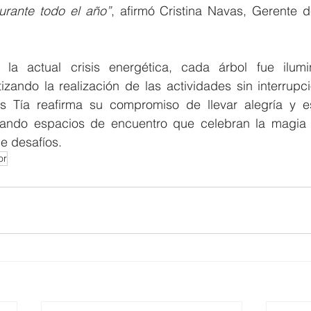
rante todo el año”
, afirmó Cristina Navas, Gerente d
la actual crisis energética, cada árbol fue ilumi
izando la realización de las actividades sin interrupc
es Tía reafirma su compromiso de llevar alegría y e
ando espacios de encuentro que celebran la magia d
e desafíos.
or