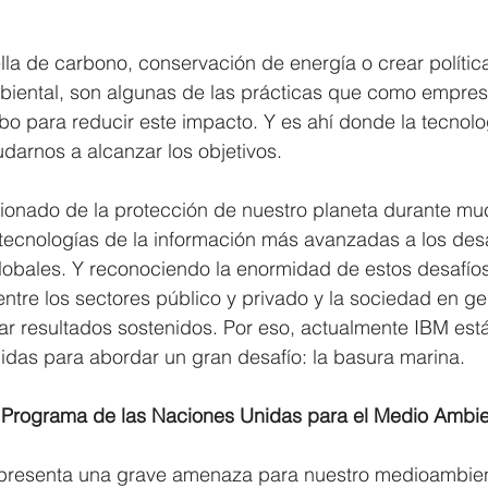
la de carbono, conservación de energía o crear polític
iental, son algunas de las prácticas que como empresa
o para reducir este impacto. Y es ahí donde la tecnolo
darnos a alcanzar los objetivos.
ionado de la protección de nuestro planeta durante muc
tecnologías de la información más avanzadas a los desa
obales. Y reconociendo la enormidad de estos desafío
 entre los sectores público y privado y la sociedad en ge
ar resultados sostenidos. Por eso, actualmente IBM est
idas para abordar un gran desafío: la basura marina.
l Programa de las Naciones Unidas para el Medio Amb
presenta una grave amenaza para nuestro medioambient