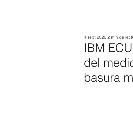
4 sept 2020
2 min de lect
IBM ECUA
del medi
basura m