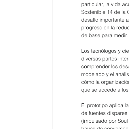
particular, la vida 
Sostenible 14 de la
desafío importante 
progreso en la redu
de base para medir.
Los tecnólogos y cie
diversas partes inte
comprender los desa
modelado y el análi
cómo la organizació
que se accede a los d
El prototipo aplica 
de fuentes dispares
(impulsado por Soul 
través de conversaci