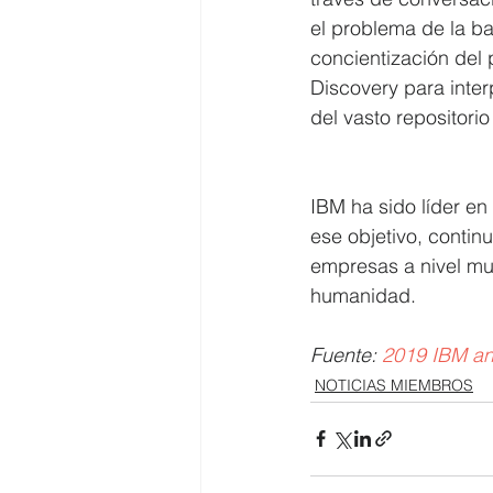
el problema de la b
concientización del 
Discovery para inter
del vasto repositori
IBM ha sido líder e
ese objetivo, contin
empresas a nivel mund
humanidad. 
Fuente: 
2019 IBM an
NOTICIAS MIEMBROS