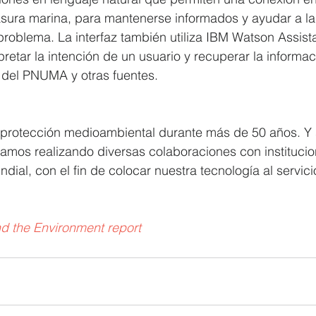
asura marina, para mantenerse informados y ayudar a la
problema. La interfaz también utiliza IBM Watson Assist
pretar la intención de un usuario y recuperar la informac
o del PNUMA y otras fuentes. 
n protección medioambiental durante más de 50 años. Y
uamos realizando diversas colaboraciones con institucio
ial, con el fin de colocar nuestra tecnología al servici
d the Environment report