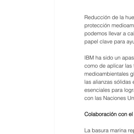
Reducción de la huel
protección medioamb
podemos llevar a cab
papel clave para ayu
IBM ha sido un apas
como de aplicar las 
medioambientales gl
las alianzas sólidas
esenciales para logr
con las Naciones Un
Colaboración con e
La basura marina re