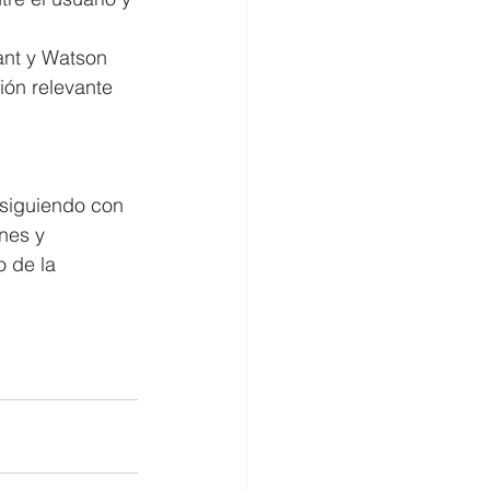
 
ant y Watson 
ión relevante 
 siguiendo con 
nes y 
o de la 