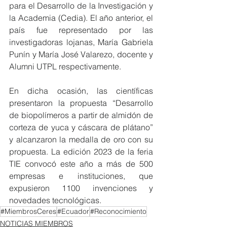
para el Desarrollo de la Investigación y 
la Academia (Cedia). El año anterior, el 
país fue representado por las 
investigadoras lojanas, María Gabriela 
Punín y María José Valarezo, docente y 
Alumni UTPL respectivamente. 
En dicha ocasión, las científicas 
presentaron la propuesta “Desarrollo 
de biopolímeros a partir de almidón de 
corteza de yuca y cáscara de plátano” 
y alcanzaron la medalla de oro con su 
propuesta. La edición 2023 de la feria 
TIE convocó este año a más de 500 
empresas e instituciones, que 
expusieron 1100 invenciones y 
novedades tecnológicas.
#MiembrosCeres
#Ecuador
#Reconocimiento
NOTICIAS MIEMBROS