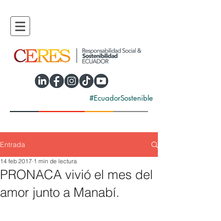
#EcuadorSostenible
Entrada
14 feb 2017
1 min de lectura
PRONACA vivió el mes del
amor junto a Manabí.