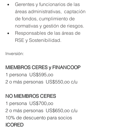
Gerentes y funcionarios de las 
áreas administrativas,  captación 
de fondos, cumplimiento de 
normativas y gestión de riesgos.
Responsables de las áreas de 
RSE y Sostenibilidad.
Inversión:
MIEMBROS CERES y FINANCOOP
1 persona  US$595,oo
2 o más personas  US$550,oo c/u 
NO MIEMBROS CERES
1 persona  US$700,oo
2 o más personas  US$650,oo c/u 
10% de descuento para socios 
ICORED 