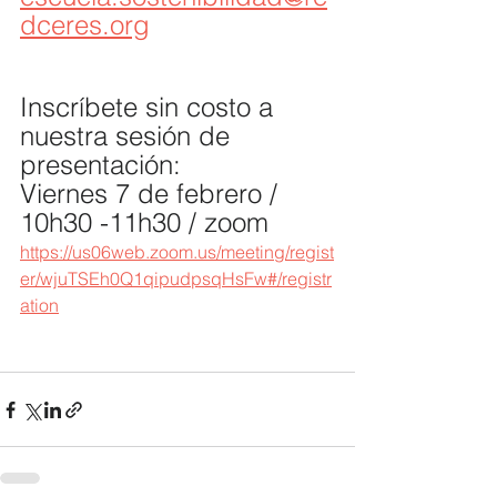
dceres.org
Inscríbete sin costo a 
nuestra sesión de 
presentación:
Viernes 7 de febrero / 
10h30 -11h30 / zoom
https://us06web.zoom.us/meeting/regist
er/wjuTSEh0Q1qipudpsqHsFw#/registr
ation