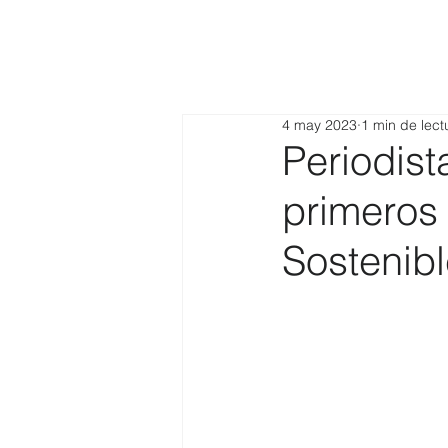
4 may 2023
1 min de lect
Periodis
primeros
Sostenib