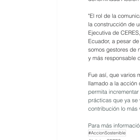
"El rol de la comuni
la construcción de 
Ejecutiva de CERES,
Ecuador, a pesar de 
somos gestores de nu
y más responsable c
Fue así, que varios
llamado a la acción 
permita incrementar
prácticas que ya se
contribución lo más
Para más información
#AccionSostenible