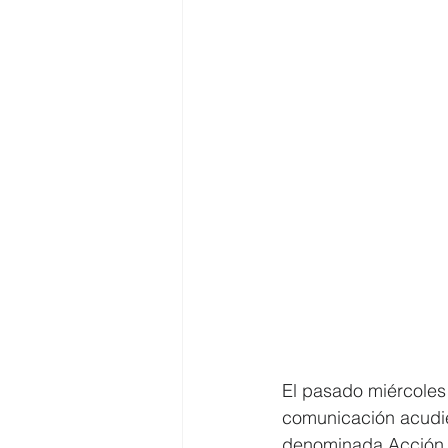
El pasado miércoles
comunicación acudier
denominada Acción 