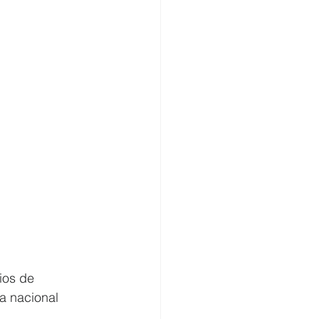
ios de 
a nacional 