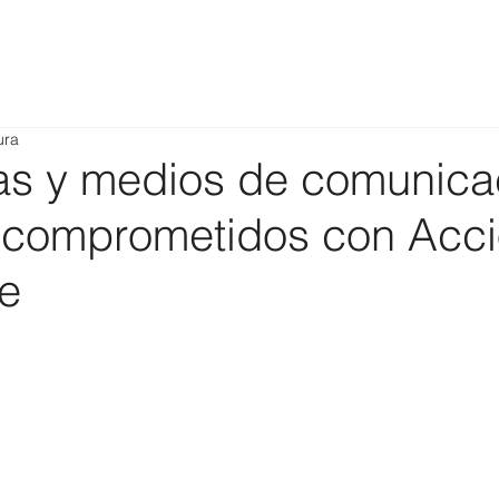
ura
tas y medios de comunica
 comprometidos con Acc
le