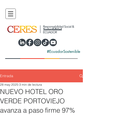
#EcuadorSostenible
Entrada
28 may 2025
3 min de lectura
NUEVO HOTEL ORO
VERDE PORTOVIEJO
avanza a paso firme 97%