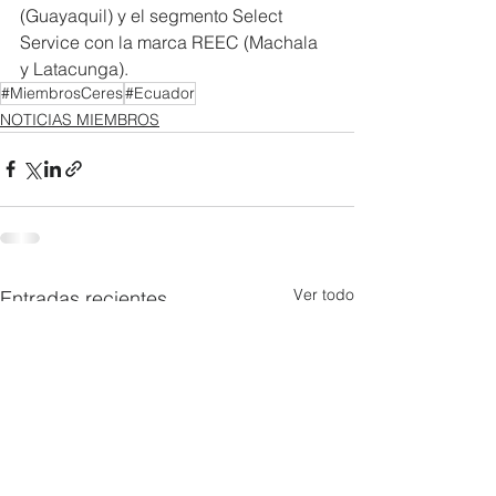
(Guayaquil) y el segmento Select 
Service con la marca REEC (Machala 
y Latacunga).
#MiembrosCeres
#Ecuador
NOTICIAS MIEMBROS
Ver todo
Entradas recientes