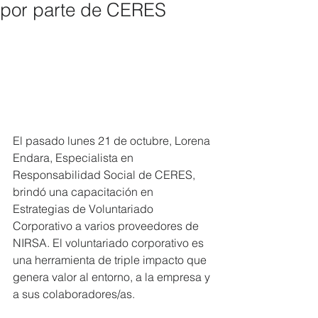
por parte de CERES
El pasado lunes 21 de octubre, 
Lorena 
Endara, Especialista en 
Responsabilidad Social de CERES, 
brindó una capacitación en 
Estrategias de Voluntariado 
Corporativo a varios proveedores de 
NIRSA. 
El voluntariado corporativo es 
una herramienta de triple impacto que 
genera valor al entorno, a la empresa y 
a sus colaboradores/as.