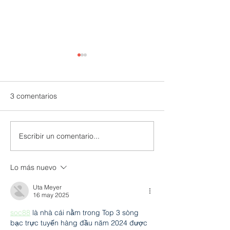
3 comentarios
Escribir un comentario...
CACPECO impulsa la
NIRSA se suma a
agricultura familiar con
conservación de
acciones sostenibles en
patrimonio cultur
Lo más nuevo
territorio
Ecuador junto 
Uta Meyer
16 may 2025
soc88
 là nhà cái nằm trong Top 3 sòng 
bạc trực tuyến hàng đầu năm 2024 được 